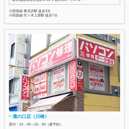
小田急線 東北沢駅 徒歩3分
小田急線 代々木上原駅 徒歩7分
溝の口店（川崎）
受付：10：00～20：00（要予約）