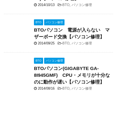
2014/10/13
-
BTO
,
パソコン修理
BTO
パソコン修理
BTOパソコン 電源が入らない マ
ザーボード交換【パソコン修理】
2014/09/25
-
BTO
,
パソコン修理
BTO
パソコン修理
BTOパソコン(GIGABYTE GA-
8I945GMF) CPU・メモリが十分な
のに動作が遅い【パソコン修理】
2014/08/16
-
BTO
,
パソコン修理