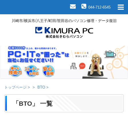
044-712-6545
川崎市/横浜市/八王子/町田/世田谷のパソコン修理・データ復旧
トップページ
>
BTO
>
「BTO」 一覧