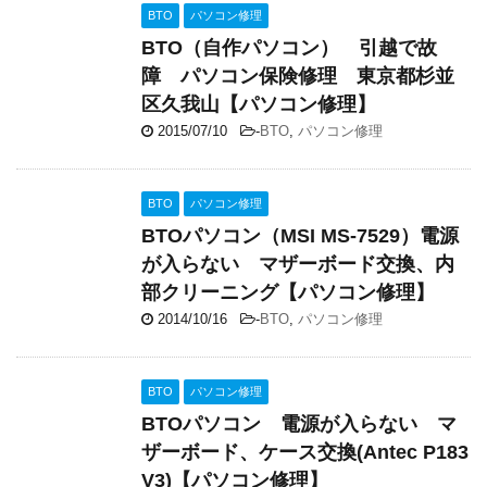
BTO
パソコン修理
BTO（自作パソコン） 引越で故
障 パソコン保険修理 東京都杉並
区久我山【パソコン修理】
2015/07/10
-
BTO
,
パソコン修理
BTO
パソコン修理
BTOパソコン（MSI MS-7529）電源
が入らない マザーボード交換、内
部クリーニング【パソコン修理】
2014/10/16
-
BTO
,
パソコン修理
BTO
パソコン修理
BTOパソコン 電源が入らない マ
ザーボード、ケース交換(Antec P183
V3)【パソコン修理】