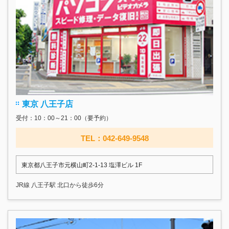
東京 八王子店
受付：10：00～21：00（要予約）
TEL：042-649-9548
東京都八王子市元横山町2-1-13 塩澤ビル 1F
JR線 八王子駅 北口から徒歩6分