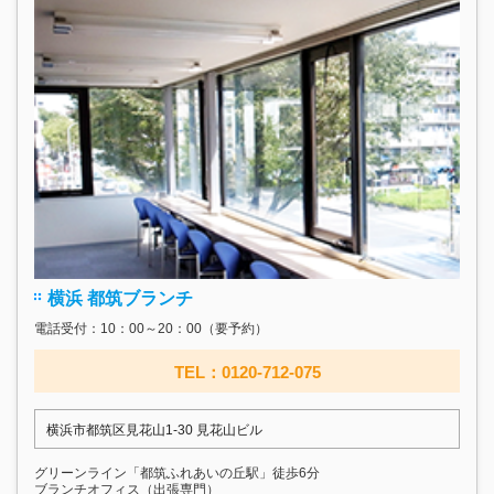
横浜 都筑ブランチ
電話受付：10：00～20：00（要予約）
TEL：0120-712-075
横浜市都筑区見花山1-30 見花山ビル
グリーンライン「都筑ふれあいの丘駅」徒歩6分
ブランチオフィス（出張専門）