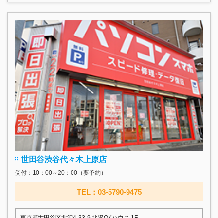
世田谷渋谷代々木上原店
受付：10：00～20：00（要予約）
TEL：03-5790-9475
東京都世田谷区北沢4-33-9 北沢OKハウス 1F