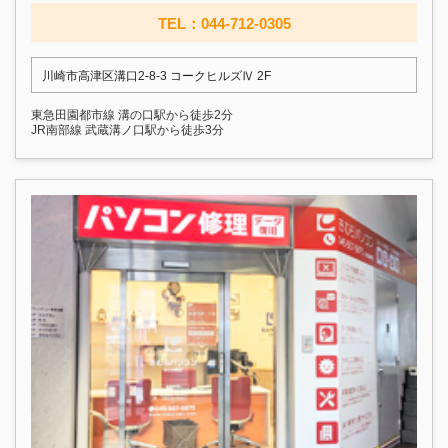
TEL：044-712-0305
川崎市高津区溝口2-8-3 コークヒルズⅣ 2F
東急田園都市線 溝の口駅から徒歩2分
JR南部線 武蔵溝ノ口駅から徒歩3分