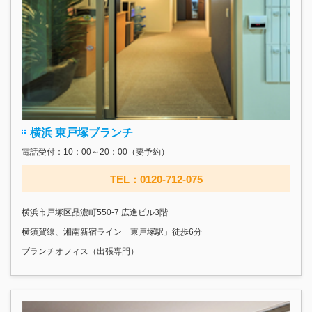
横浜 東戸塚ブランチ
電話受付：10：00～20：00（要予約）
TEL：0120-712-075
横浜市戸塚区品濃町550-7 広進ビル3階
横須賀線、湘南新宿ライン「東戸塚駅」徒歩6分
ブランチオフィス（出張専門）