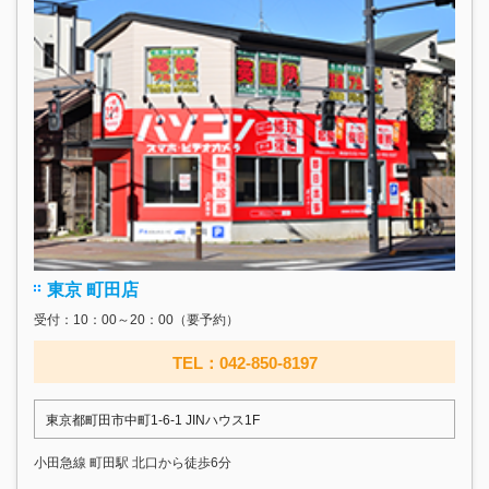
東京 町田店
受付：10：00～20：00（要予約）
TEL：042-850-8197
東京都町田市中町1-6-1 JINハウス1F
小田急線 町田駅 北口から徒歩6分