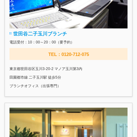
世田谷二子玉川ブランチ
電話受付：10：00～20：00（要予約）
TEL：0120-712-075
東京都世田谷区玉川3-20-2 マノア玉川第3内
田園都市線 二子玉川駅 徒歩5分
ブランチオフィス（出張専門）