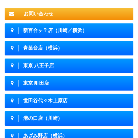
お問い合わせ
新百合ヶ丘店（川崎／横浜）
青葉台店（横浜）
東京 八王子店
東京 町田店
世田谷代々木上原店
溝の口店（川崎）
あざみ野店（横浜）