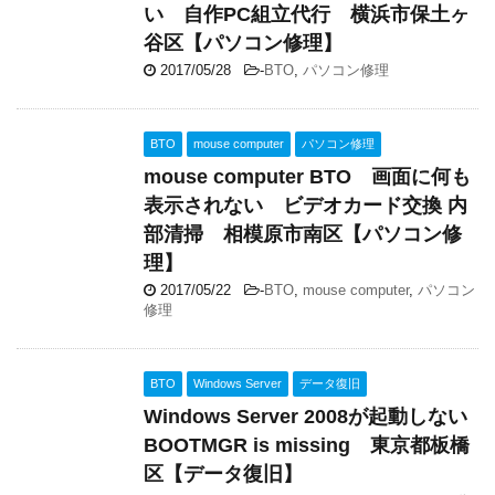
い 自作PC組立代行 横浜市保土ヶ
谷区【パソコン修理】
2017/05/28
-
BTO
,
パソコン修理
BTO
mouse computer
パソコン修理
mouse computer BTO 画面に何も
表示されない ビデオカード交換 内
部清掃 相模原市南区【パソコン修
理】
2017/05/22
-
BTO
,
mouse computer
,
パソコン
修理
BTO
Windows Server
データ復旧
Windows Server 2008が起動しない
BOOTMGR is missing 東京都板橋
区【データ復旧】