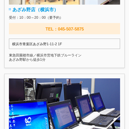
あざみ野店（横浜市）
受付：10：00～20：00（要予約）
TEL：045-507-5875
横浜市青葉区あざみ野1-11-2 1F
東急田園都市線／横浜市営地下鉄ブルーライン
あざみ野駅から徒歩1分