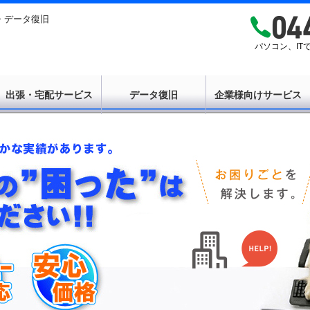
・データ復旧
パソコン、I
出張・宅配サービス
データ復旧
企業様向けサービス