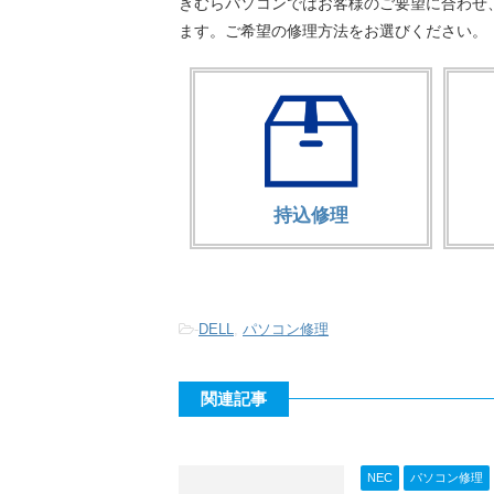
きむらパソコンではお客様のご要望に合わせ
ます。ご希望の修理方法をお選びください。
持込修理
-
DELL
,
パソコン修理
関連記事
NEC
パソコン修理