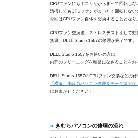
CPUファンにもホコリがからまって回転しな
清掃してもCPUファンがまったく回転しない
今回はCPUファン自体を交換することとなり
CPUファン交換後、ストレステストをして動
無事、DELL Studio 1557の修理が完了です。
DELL Studio 1557をお使いの方は、
内部のクリーニングを頻繁になさることをお
DELL Studio 1557のCPUファン交換などの
【横浜、川崎のパソコン修理＆データ復旧な
におまかせください！
きむらパソコンの修理の流れ