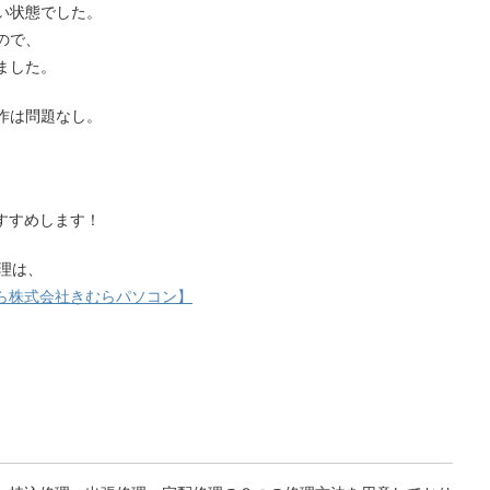
い状態でした。
ので、
ました。
作は問題なし。
すすめします！
修理は、
ら株式会社きむらパソコン】