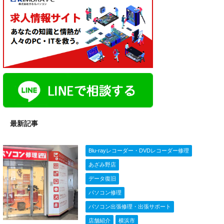
最新記事
Blu-rayレコーダー・DVDレコーダー修理
あざみ野店
データ復旧
パソコン修理
パソコン出張修理・出張サポート
店舗紹介
横浜市