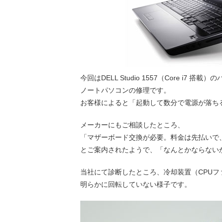
今回はDELL Studio 1557（Core i7 搭
ノートパソコンの修理です。
お客様によると「起動して数分で電源が落ち
メーカーにもご相談したところ、
「マザーボード交換が必要。料金は先払いで
とご案内されたようで、「なんとかならない
当社にて診断したところ、冷却装置（CPU
明らかに回転していない様子です。