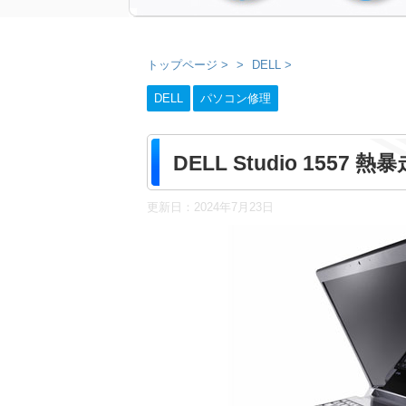
トップページ
>
DELL
>
DELL
パソコン修理
DELL Studio 15
更新日：
2024年7月23日