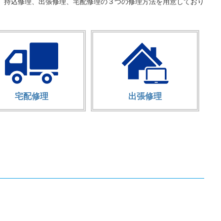
、持込修理、出張修理、宅配修理の３つの修理方法を用意しており
宅配修理
出張修理