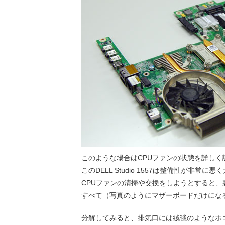
このような場合はCPUファンの状態を詳し
このDELL Studio 1557は整備性が非常に
CPUファンの清掃や交換をしようとすると
すべて（写真のようにマザーボードだけにな
分解してみると、排気口には絨毯のようなホ