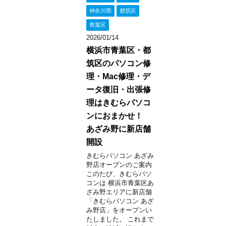
神奈川県
都筑区
青葉区
2026/01/14
横浜市青葉区・都
筑区のパソコン修
理・Mac修理・デ
ータ復旧・出張修
理はきむらパソコ
ンにおまかせ！
あざみ野に新店舗
開設
きむらパソコン あざみ
野店オープンのご案内
このたび、きむらパソ
コンは 横浜市青葉区あ
ざみ野エリアに新店舗
「きむらパソコン あざ
み野店」をオープンい
たしました。 これまで