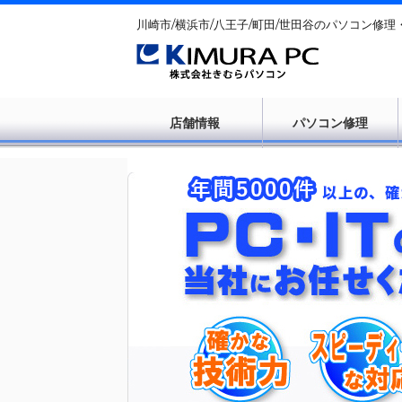
川崎市/横浜市/八王子/町田/世田谷のパソコン修理
店舗情報
パソコン修理