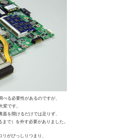
く調べる必要性があるのですが、
悪く大変です。
、裏蓋を開けるだけでは足りず、
るまで）を外す必要がありました。
コリがびっしりつまり、