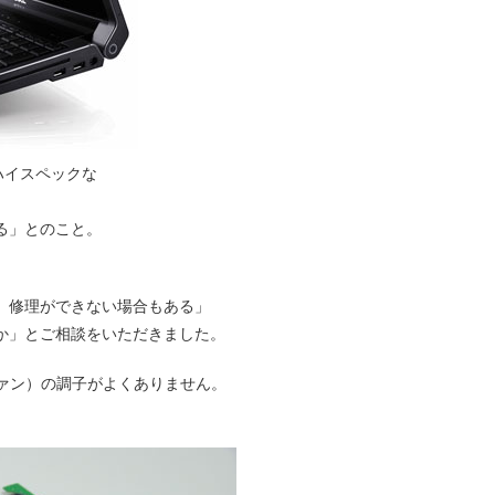
載）のハイスペックな
る」とのこと。
、修理ができない場合もある」
か」とご相談をいただきました。
ファン）の調子がよくありません。