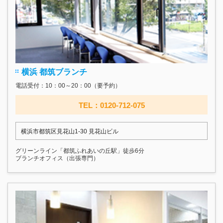
横浜 都筑ブランチ
電話受付：10：00～20：00（要予約）
TEL：0120-712-075
横浜市都筑区見花山1-30 見花山ビル
グリーンライン「都筑ふれあいの丘駅」徒歩6分
ブランチオフィス（出張専門）