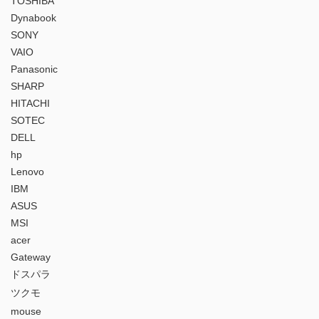
TOSHIBA
Dynabook
SONY
VAIO
Panasonic
SHARP
HITACHI
SOTEC
DELL
hp
Lenovo
IBM
ASUS
MSI
acer
Gateway
ドスパラ
ツクモ
mouse