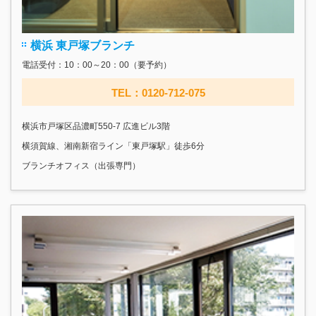
横浜 東戸塚ブランチ
電話受付：10：00～20：00（要予約）
TEL：0120-712-075
横浜市戸塚区品濃町550-7 広進ビル3階
横須賀線、湘南新宿ライン「東戸塚駅」徒歩6分
ブランチオフィス（出張専門）