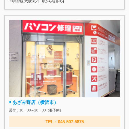
JR南部線 武蔵溝ノ口駅から徒歩3分
あざみ野店（横浜市）
受付：10：00～20：00（要予約）
TEL：045-507-5875