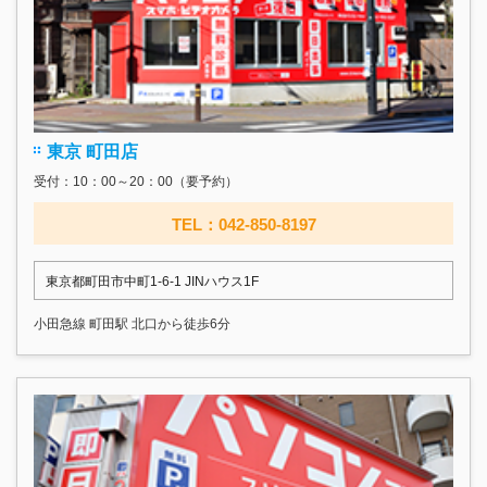
東京 町田店
受付：10：00～20：00（要予約）
TEL：042-850-8197
東京都町田市中町1-6-1 JINハウス1F
小田急線 町田駅 北口から徒歩6分