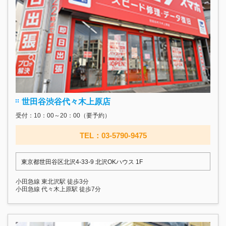
世田谷渋谷代々木上原店
受付：10：00～20：00（要予約）
TEL：03-5790-9475
東京都世田谷区北沢4-33-9 北沢OKハウス 1F
小田急線 東北沢駅 徒歩3分
小田急線 代々木上原駅 徒歩7分