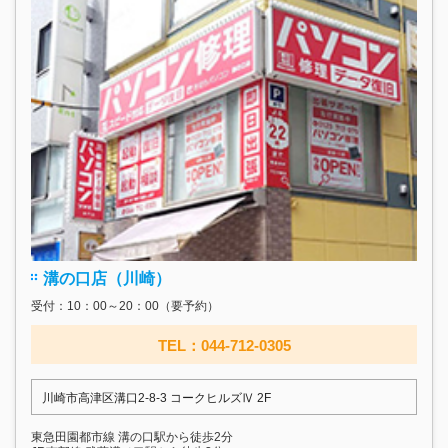
溝の口店（川崎）
受付：10：00～20：00（要予約）
TEL：044-712-0305
川崎市高津区溝口2-8-3 コークヒルズⅣ 2F
東急田園都市線 溝の口駅から徒歩2分