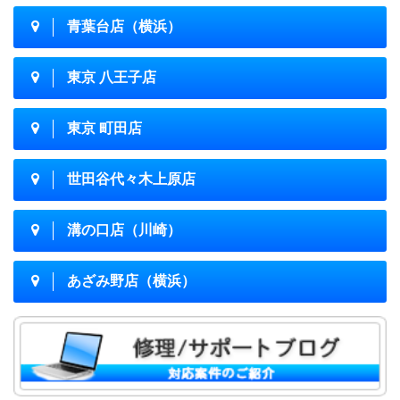
青葉台店（横浜）
東京 八王子店
東京 町田店
世田谷代々木上原店
溝の口店（川崎）
あざみ野店（横浜）