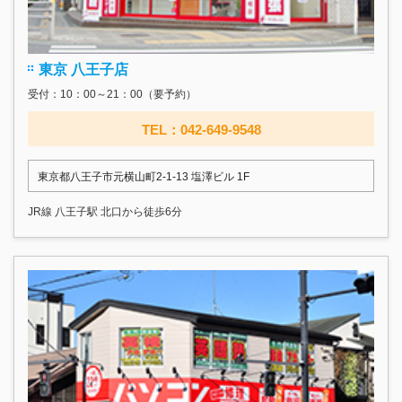
東京 八王子店
受付：10：00～21：00（要予約）
TEL：042-649-9548
東京都八王子市元横山町2-1-13 塩澤ビル 1F
JR線 八王子駅 北口から徒歩6分