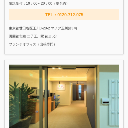
電話受付：10：00～20：00（要予約）
TEL：0120-712-075
東京都世田谷区玉川3-20-2 マノア玉川第3内
田園都市線 二子玉川駅 徒歩5分
ブランチオフィス（出張専門）