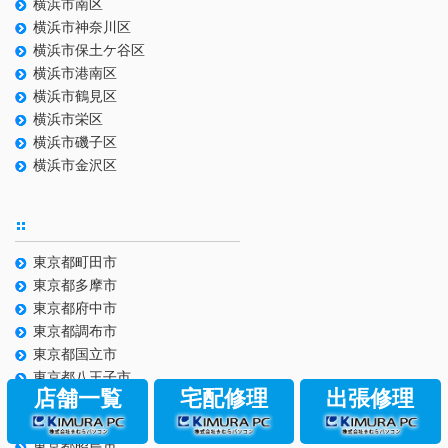
横浜市南区
横浜市神奈川区
横浜市保土ケ谷区
横浜市港南区
横浜市鶴見区
横浜市栄区
横浜市磯子区
横浜市金沢区
東京都町田市
東京都多摩市
東京都府中市
東京都調布市
東京都国立市
東京都八王子市
店舗一覧
宅配修理
出張修理
東京都日野市
東京都立川市
東京都昭島市