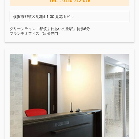
TEL：0120-712-075
横浜市都筑区見花山1-30 見花山ビル
グリーンライン「都筑ふれあいの丘駅」徒歩6分
ブランチオフィス（出張専門）