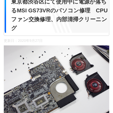
東京都渋谷区にて使用中に電源が落ち
るMSI GS73VRのパソコン修理 CPU
ファン交換修理、内部清掃クリーニン
グ
更新日：
2020年9月27日