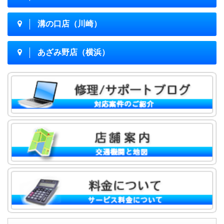
溝の口店（川崎）
あざみ野店（横浜）