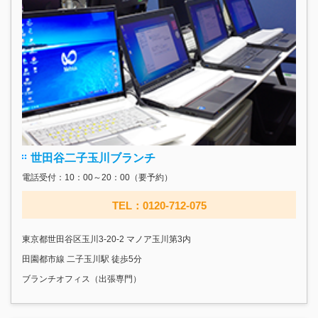
世田谷二子玉川ブランチ
電話受付：10：00～20：00（要予約）
TEL：0120-712-075
東京都世田谷区玉川3-20-2 マノア玉川第3内
田園都市線 二子玉川駅 徒歩5分
ブランチオフィス（出張専門）