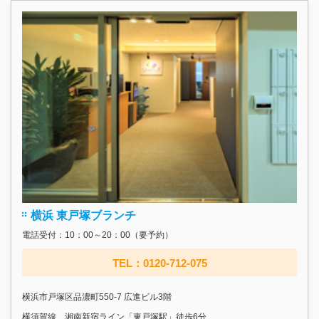
横浜 東戸塚ブランチ
電話受付：10：00～20：00（要予約）
TEL：0120-712-075
横浜市戸塚区品濃町550-7 広進ビル3階
横須賀線、湘南新宿ライン「東戸塚駅」徒歩6分