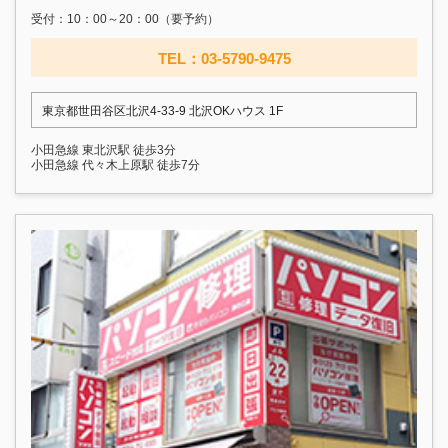
受付：10：00～20：00（要予約）
TEL：03-5790-9475
東京都世田谷区北沢4-33-9 北沢OKハウス 1F
小田急線 東北沢駅 徒歩3分
小田急線 代々木上原駅 徒歩7分