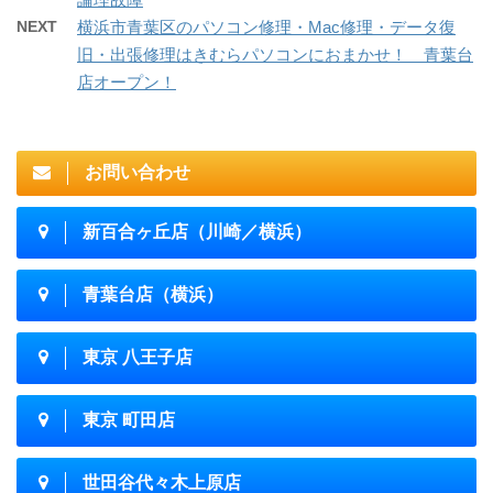
NEXT
横浜市青葉区のパソコン修理・Mac修理・データ復
旧・出張修理はきむらパソコンにおまかせ！ 青葉台
店オープン！
お問い合わせ
新百合ヶ丘店（川崎／横浜）
青葉台店（横浜）
東京 八王子店
東京 町田店
世田谷代々木上原店