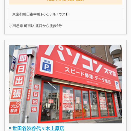
東京都町田市中町1-6-1 JINハウス1F
小田急線 町田駅 北口から徒歩6分
世田谷渋谷代々木上原店