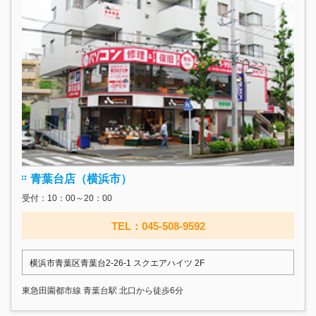
青葉台店（横浜市）
受付：10：00～20：00
TEL：045-508-9592
横浜市青葉区青葉台2-26-1 スクエアハイツ 2F
東急田園都市線 青葉台駅 北口から徒歩6分