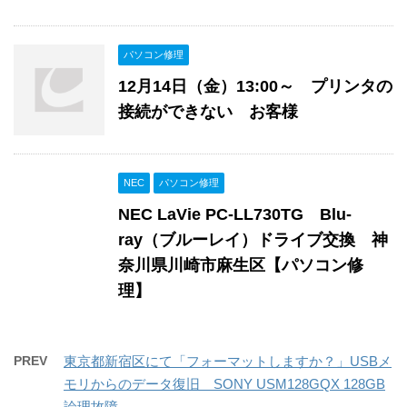
パソコン修理
12月14日（金）13:00～ プリンタの
接続ができない お客様
NEC
パソコン修理
NEC LaVie PC-LL730TG Blu-
ray（ブルーレイ）ドライブ交換 神
奈川県川崎市麻生区【パソコン修
理】
PREV
東京都新宿区にて「フォーマットしますか？」USBメ
モリからのデータ復旧 SONY USM128GQX 128GB
論理故障