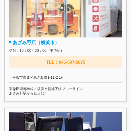
あざみ野店（横浜市）
受付：10：00～20：00（要予約）
TEL：045-507-5875
横浜市青葉区あざみ野1-11-2 1F
東急田園都市線／横浜市営地下鉄ブルーライン
あざみ野駅から徒歩1分