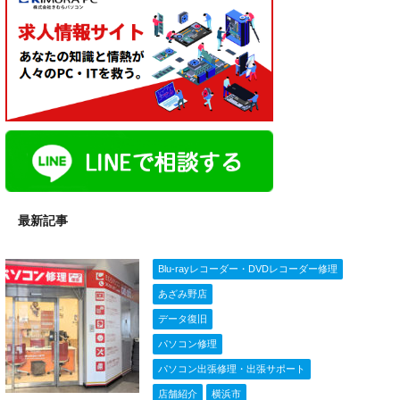
最新記事
Blu-rayレコーダー・DVDレコーダー修理
あざみ野店
データ復旧
パソコン修理
パソコン出張修理・出張サポート
店舗紹介
横浜市