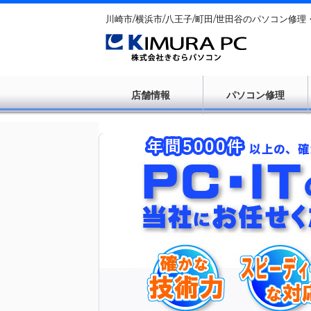
川崎市/横浜市/八王子/町田/世田谷のパソコン修理
店舗情報
パソコン修理