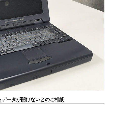
1）からデータが開けないとのご相談
、