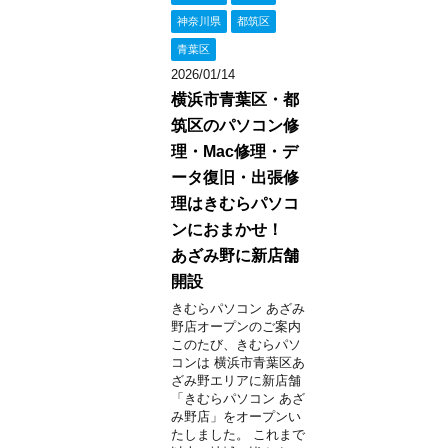
神奈川県
都筑区
青葉区
2026/01/14
横浜市青葉区・都
筑区のパソコン修
理・Mac修理・デ
ータ復旧・出張修
理はきむらパソコ
ンにおまかせ！
あざみ野に新店舗
開設
きむらパソコン あざみ
野店オープンのご案内
このたび、きむらパソ
コンは 横浜市青葉区あ
ざみ野エリアに新店舗
「きむらパソコン あざ
み野店」をオープンい
たしました。 これまで