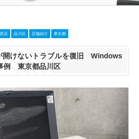
原店
品川区
店舗紹介
東京都
ータが開けないトラブルを復旧 Windows
出事例 東京都品川区