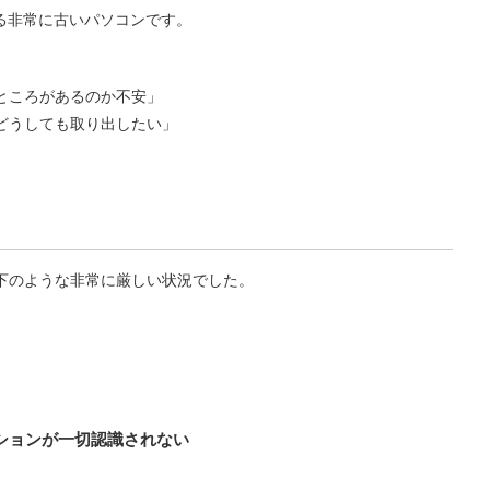
る非常に古いパソコンです。
ところがあるのか不安」
どうしても取り出したい」
下のような非常に厳しい状況でした。
ションが一切認識されない