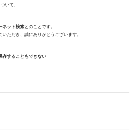
について、
ーネット検索
とのことです。
ていただき、誠にありがとうございます。
保存することもできない