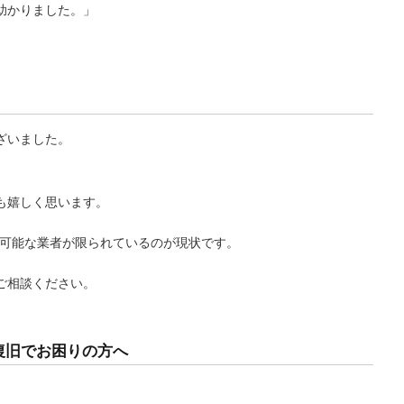
助かりました。」
ざいました。
、
も嬉しく思います。
は、対応可能な業者が限られているのが現状です。
ご相談ください。
タ復旧でお困りの方へ