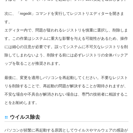
次に、「regedit」コマンドを実行してレジストリエディターを開きま
す。
エディター内で、問題が疑われるレジストリを慎重に選択し、削除しま
す。この作業はシステムに重大な影響を与える可能性があるため、操作
には細心の注意が必要です。誤ってシステムに不可欠なレジストリを削
除してしまわないよう、削除する前には必ずレジストリの全体バックア
ップを取ることが推奨されます。
最後に、変更を適用しパソコンを再起動してください。不要なレジスト
リを削除することで、再起動の問題が解決することが期待されますが、
不安な場合や不具合が解消されない場合は、専門の技術者に相談するこ
とをお勧めします。
ウイルス除去
パソコンが頻繁に再起動する原因としてウイルスやマルウェアの感染が