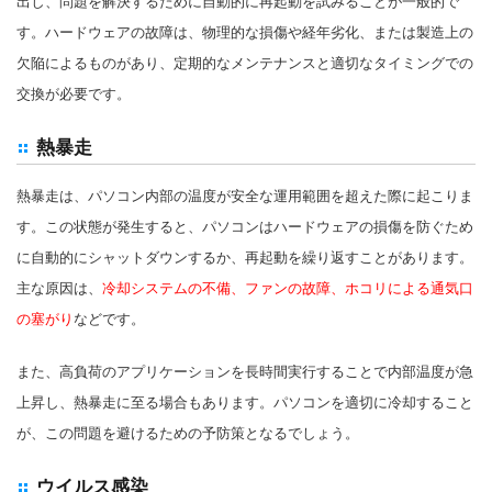
出し、問題を解決するために自動的に再起動を試みることが一般的で
す。ハードウェアの故障は、物理的な損傷や経年劣化、または製造上の
欠陥によるものがあり、定期的なメンテナンスと適切なタイミングでの
交換が必要です。
熱暴走
熱暴走は、パソコン内部の温度が安全な運用範囲を超えた際に起こりま
す。この状態が発生すると、パソコンはハードウェアの損傷を防ぐため
に自動的にシャットダウンするか、再起動を繰り返すことがあります。
主な原因は、
冷却システムの不備、ファンの故障、ホコリによる通気口
の塞がり
などです。
また、高負荷のアプリケーションを長時間実行することで内部温度が急
上昇し、熱暴走に至る場合もあります。パソコンを適切に冷却すること
が、この問題を避けるための予防策となるでしょう。
ウイルス感染