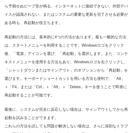
ら予期せぬビープ音が鳴る、インターネットに接続できない、外部デバ
イスが認識されない、またはシステムの重要な更新を完了させる必要が
ある時も、再起動が役立ちます。
再起動の方法には、基本的に4つの方法があります。最も一般的な方法
は、スタートメニューを利用することです。Windowsロゴをクリック
後、「電源」アイコンを選び、「再起動」を選択します。また、コンテ
キストメニューを使用する方法もあり、Windowsロゴを右クリックし、
「シャットダウンまたはサインアウト」のオプションから「再起動」を
選びます。キーボードショートカットを用いる方法も便利で、「Alt」
＋「F4」または「Ctrl」＋「Alt」＋「Delete」キーを使うことで即座に
再起動することが可能です。
最後に、システムが完全に反応しない場合は、サインアウトしてから再
起動を試みることができます。
これらの方法を試しても問題が解決しない場合は、さらに深刻なトラブ