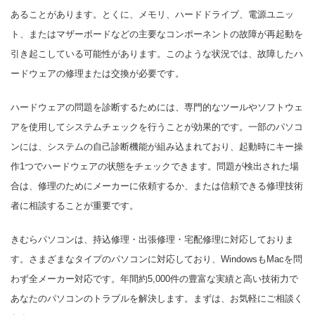
あることがあります。とくに、メモリ、ハードドライブ、電源ユニッ
ト、またはマザーボードなどの主要なコンポーネントの故障が再起動を
引き起こしている可能性があります。このような状況では、故障したハ
ードウェアの修理または交換が必要です。
ハードウェアの問題を診断するためには、専門的なツールやソフトウェ
アを使用してシステムチェックを行うことが効果的です。一部のパソコ
ンには、システムの自己診断機能が組み込まれており、起動時にキー操
作1つでハードウェアの状態をチェックできます。問題が検出された場
合は、修理のためにメーカーに依頼するか、または信頼できる修理技術
者に相談することが重要です。
きむらパソコンは、持込修理・出張修理・宅配修理に対応しておりま
す。さまざまなタイプのパソコンに対応しており、WindowsもMacを問
わず全メーカー対応です。年間約5,000件の豊富な実績と高い技術力で
あなたのパソコンのトラブルを解決します。まずは、お気軽にご相談く