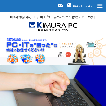
044-712-6545
川崎市/横浜市/八王子/町田/世田谷のパソコン修理・データ復旧