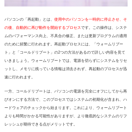
パソコンの「再起動」とは、
使用中のパソコンを一時的に停止させ、そ
の後、自動的に再び動作を開始するプロセス
です。この操作は、システ
ムのパフォーマンス向上、不具合の修正、または更新プログラムの適用
のために頻繁に行われます。再起動プロセスには、「ウォームリブー
ト」と「コールドリブート」の2つの方法があるので詳しい内容を見て
いきましょう。ウォームリブートでは、電源を切らずにシステムをリセ
ットし、メモリに残っている情報は消去されず、再起動のプロセスが迅
速に行われます。
一方、コールドリブートは、パソコンの電源を完全にオフにしてから再
びオンにする方法で、このプロセスではシステムの初期化が含まれ、ハ
ードウェアのチェックから始まります。これにより、ウォームリブート
よりも時間がかかる可能性がありますが、より徹底的なシステムのリフ
レッシュが期待できる点がメリットです。