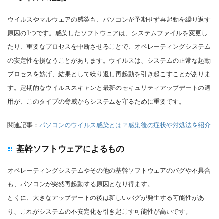
ウイルスやマルウェアの感染も、パソコンが予期せず再起動を繰り返す
原因の1つです。感染したソフトウェアは、システムファイルを変更し
たり、重要なプロセスを中断させることで、オペレーティングシステム
の安定性を損なうことがあります。ウイルスは、システムの正常な起動
プロセスを妨げ、結果として繰り返し再起動を引き起こすことがありま
す。定期的なウイルススキャンと最新のセキュリティアップデートの適
用が、このタイプの脅威からシステムを守るために重要です。
関連記事：
パソコンのウイルス感染とは？感染後の症状や対処法を紹介
基幹ソフトウェアによるもの
オペレーティングシステムやその他の基幹ソフトウェアのバグや不具合
も、パソコンが突然再起動する原因となり得ます。
とくに、大きなアップデートの後は新しいバグが発生する可能性があ
り、これがシステムの不安定化を引き起こす可能性が高いです。