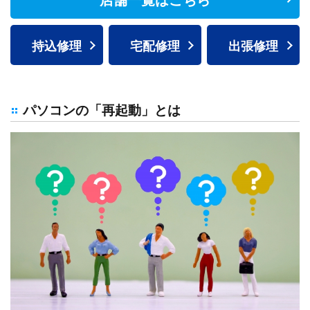
持込修理
宅配修理
出張修理
パソコンの「再起動」とは