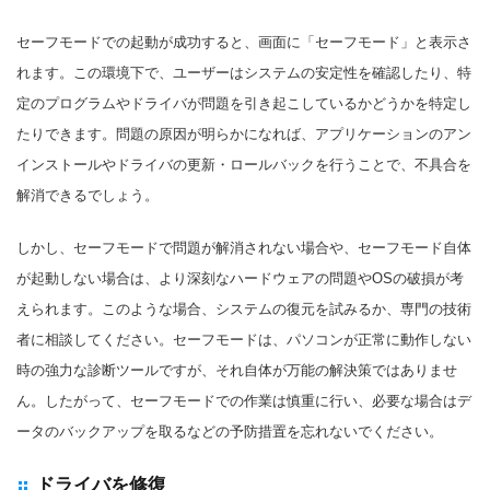
セーフモードでの起動が成功すると、画面に「セーフモード」と表示さ
れます。この環境下で、ユーザーはシステムの安定性を確認したり、特
定のプログラムやドライバが問題を引き起こしているかどうかを特定し
たりできます。問題の原因が明らかになれば、アプリケーションのアン
インストールやドライバの更新・ロールバックを行うことで、不具合を
解消できるでしょう。
しかし、セーフモードで問題が解消されない場合や、セーフモード自体
が起動しない場合は、より深刻なハードウェアの問題やOSの破損が考
えられます。このような場合、システムの復元を試みるか、専門の技術
者に相談してください。セーフモードは、パソコンが正常に動作しない
時の強力な診断ツールですが、それ自体が万能の解決策ではありませ
ん。したがって、セーフモードでの作業は慎重に行い、必要な場合はデ
ータのバックアップを取るなどの予防措置を忘れないでください。
ドライバを修復