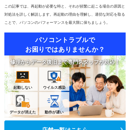
この記事では、再起動が必要な時と、それが頻繁に起こる場合の原因と
対処法を詳しく解説します。再起動の理由を理解し、適切な対応を取る
ことで、パソコンのパフォーマンスを最大限に保ちましょう。
パソコントラブルで
お困りではありませんか？
修理からデータ復旧まで専門スタッフが対応！
起動しない
ウイルス感染
データが消えた
動作が遅い
店舗一覧はこちら