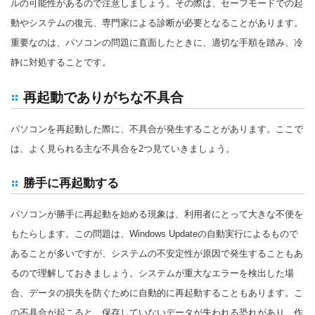
ルの可能性があるので注意しましょう。その際は、セーフモードでの起
動やシステムの復元、専門家による診断が必要となることがあります。
重要なのは、パソコンの問題に直面したときに、適切な手順を踏み、冷
静に対処することです。
再起動でありがちな不具合
パソコンを再起動した際に、不具合が発生することがあります。ここで
は、よく見られる主な不具合を2つ見ていきましょう。
勝手に再起動する
パソコンが勝手に再起動を始める現象は、利用者にとって大きな不便を
もたらします。この問題は、Windows Updateの自動実行によるもので
あることが多いですが、システムの不安定性が原因で発生することもあ
るので理解しておきましょう。システムが重大なエラーを検出した場
合、データの損失を防ぐために自動的に再起動することもあります。こ
の不具合が起こると、保存していないデータが失われる恐れがあり、作