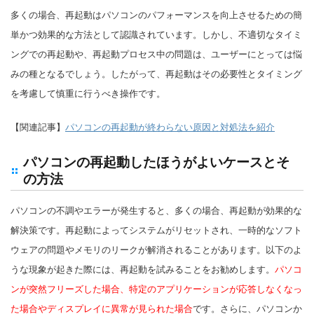
多くの場合、再起動はパソコンのパフォーマンスを向上させるための簡
単かつ効果的な方法として認識されています。しかし、不適切なタイミ
ングでの再起動や、再起動プロセス中の問題は、ユーザーにとっては悩
みの種となるでしょう。したがって、再起動はその必要性とタイミング
を考慮して慎重に行うべき操作です。
【関連記事】
パソコンの再起動が終わらない原因と対処法を紹介
パソコンの再起動したほうがよいケースとそ
の方法
パソコンの不調やエラーが発生すると、多くの場合、再起動が効果的な
解決策です。再起動によってシステムがリセットされ、一時的なソフト
ウェアの問題やメモリのリークが解消されることがあります。以下のよ
うな現象が起きた際には、再起動を試みることをお勧めします。
パソコ
ンが突然フリーズした場合、特定のアプリケーションが応答しなくなっ
た場合やディスプレイに異常が見られた場合
です。さらに、パソコンか