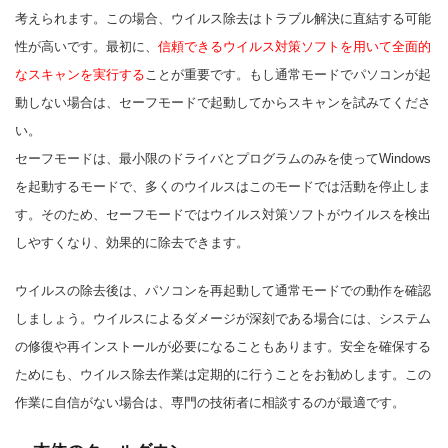
考えられます。この場合、ウイルス除去はトラブル解決に直結する可能
性が高いです。最初に、
信頼できるウイルス対策ソフトを用いて全面的
なスキャンを実行する
ことが重要です。もし通常モードでパソコンが起
動しない場合は、セーフモードで起動してからスキャンを試みてくださ
い。
セーフモードは、最小限のドライバとプログラムのみを使ってWindows
を起動するモードで、多くのウイルスはこのモードでは活動を停止しま
す。そのため、セーフモードではウイルス対策ソフトがウイルスを検出
しやすくなり、効果的に除去できます。
ウイルスの除去後は、パソコンを再起動して通常モードでの動作を確認
しましょう。ウイルスによるダメージが深刻である場合には、システム
の修復や再インストールが必要になることもあります。安全を確保する
ためにも、ウイルス除去作業は定期的に行うことをお勧めします。この
作業に自信がない場合は、専門の技術者に相談するのが最適です。