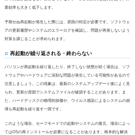
業効率も大きく低下します。
予期せぬ再起動が発生した際には、原因の特定が必要です。ソフトウェ
アの更新履歴やシステムのエラーログを確認し、問題が再発しないよう
対策を講じることが求められます。
再起動が繰り返される・終わらない
パソコンが再起動を繰り返したり、終了しない状態が続く場合は、ソフ
トウェアやハードウェアに深刻な問題が発生している可能性があるので
注意しましょう。この現象は、最新のシステムアップデート後によく見
られ、更新が原因でシステムファイルが破損することがあります。ま
た、ハードディスクの物理的損傷や、ウイルス感染によるシステムの崩
壊も再起動を繰り返す一因です。
このような場合、セーフモードでの起動やシステムの復元、場合によっ
てはOSの再インストールが必要になることがあります。根本的な解決