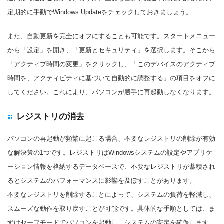
定期的に手動でWindows Updateをチェックしておきましょう。
また、自動更新を完全にオフにすることも可能です。スタートメニュー
から「設定」を開き、「更新とセキュリティ」を選択します。そこから
「アクティブ時間の変更」をクリックし、「このデバイスのアクティブ
時間を、アクティビティに基づいて自動的に調整する」の項目をオフに
してください。これにより、パソコンが勝手に再起動しなくなります。
レジストリの消去
パソコンの再起動が頻繁に起こる場合、不要なレジストリの削除が有効
な解決策の1つです。レジストリはWindowsシステムの設定やアプリケ
ーション情報を格納するデータベースで、不要なレジストリが蓄積され
るとシステムのパフォーマンスに影響を及ぼすことがあります。
不要なレジストリを削除することによって、システムの負荷を軽減し、
スムーズな動作を取り戻すことが可能です。具体的な手順としては、ま
ずはセーフモードでパソコンを起動し、システムの安定を確保します。