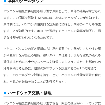
本体のクールダウン
パソコンが頻繁に再起動を繰り返す原因として、内部の過熱が挙げられ
ます。この問題を解決するためには、本体のクールダウンが有効です。
具体的には、パソコンの通気口を定期的に清掃し、内部のホコリを除去
することが効果的です。ホコリが蓄積するとファンの効率が低下し、適
切な冷却が行われなくなるためです。
さらに、パソコンの置き場所にも注意が必要です。熱がこもりやすい場
所や直射日光が当たる場所、狭いスペースは避け、良好な空気の流れを
確保するためにも十分なスペースを確保しましょう。また、外部からの
冷却を助けるために、追加の冷却ファンを設置するのも1つの方法で
す。このクールダウン対策を施すことで、パソコンの性能が正常に保た
れ、不意の再起動を防ぐことが期待できます。
ハードウェア交換・修理
パソコンが頻繁に再起動を繰り返す場合、問題の原因がハードウェアに