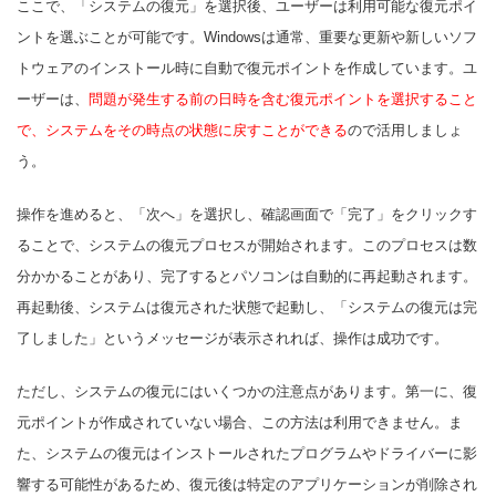
ここで、「システムの復元」を選択後、ユーザーは利用可能な復元ポイ
ントを選ぶことが可能です。Windowsは通常、重要な更新や新しいソフ
トウェアのインストール時に自動で復元ポイントを作成しています。ユ
ーザーは、
問題が発生する前の日時を含む復元ポイントを選択すること
で、システムをその時点の状態に戻すことができる
ので活用しましょ
う。
操作を進めると、「次へ」を選択し、確認画面で「完了」をクリックす
ることで、システムの復元プロセスが開始されます。このプロセスは数
分かかることがあり、完了するとパソコンは自動的に再起動されます。
再起動後、システムは復元された状態で起動し、「システムの復元は完
了しました」というメッセージが表示されれば、操作は成功です。
ただし、システムの復元にはいくつかの注意点があります。第一に、復
元ポイントが作成されていない場合、この方法は利用できません。ま
た、システムの復元はインストールされたプログラムやドライバーに影
響する可能性があるため、復元後は特定のアプリケーションが削除され