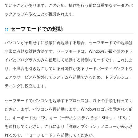
ていることがあります。このため、操作を行う前には重要なデータのバ
ックアップを取ることが推奨されます。
セーフモードでの起動
パソコンが予期せずに頻繁に再起動する場合、セーフモードでの起動は
非常に有効な対処方法です。セーフモードは、Windowsが最小限のドラ
イバとプログラムのみを使用して起動する特別なモードです。これによ
り、不具合を引き起こしている可能性があるサードパーティのソフトウ
ェアやサービスを除外してシステムを起動できるため、トラブルシュー
ティングに役立ちます。
セーフモードでパソコンを起動するプロセスは、以下の手順を行ってく
ださい。まず、パソコンを再起動します。Windowsロゴが表示される前
に、キーボードの「F8」キー（一部のシステムでは「Shift」+「F8」）
を連打してください。これにより「詳細オプション」メニューが表示さ
れるので、「セーフモード」を起動してください。