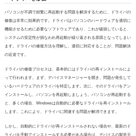
パソコンが不調で頻繁に再起動する問題を解決するために、ドライバの
修復は非常に効果的です。ドライバはパソコンのハードウェアを適切に
機能させるために必要なソフトウェアであり、これが破損していると、
システムの安定性が損なわれ再起動が繰り返される原因となってしまい
ます。ドライバの修復方法を理解し、適切に対応することが、問題解決
の近道です。
ドライバの修復プロセスは、基本的にはドライバの再インストールによ
って行われます。まず、デバイスマネージャーを開き、問題が発生して
いるハードウェアのドライバを特定します。次に、そのドライバをアン
インストールし、パソコンを再起動しましょう。パソコンが再起動する
と、多くの場合、Windowsは自動的に必要なドライバを再インストール
します。これにより、ドライバに関連する問題が解消できます。
しかし、自動的にドライバが再インストールされない場合や、最新のド
ライバを手動でインストールする必要がある場合は、デバイスの製造元