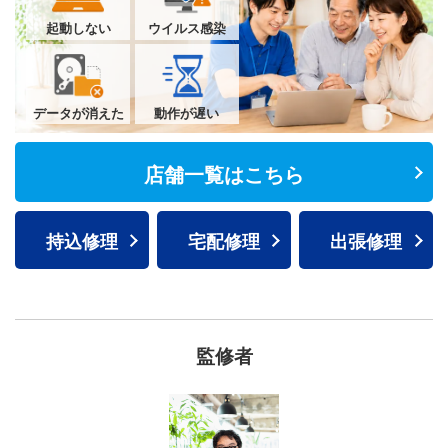
起動しない
ウイルス感染
データが消えた
動作が遅い
店舗一覧はこちら
持込修理
宅配修理
出張修理
監修者