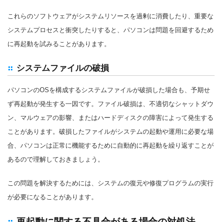
これらのソフトウェアがシステムリソースを過剰に消費したり、重要な
システムプロセスと衝突したりすると、パソコンは問題を回避するため
に再起動を試みることがあります。
システムファイルの破損
パソコンのOSを構成するシステムファイルが破損した場合も、予期せ
ず再起動が発生する一因です。ファイル破損は、不適切なシャットダウ
ン、マルウェアの影響、またはハードディスクの障害によって発生する
ことがあります。破損したファイルがシステムの起動や運用に必要な場
合、パソコンは正常に機能するために自動的に再起動を繰り返すことが
あるので理解しておきましょう。
この問題を解決するためには、システムの復元や修復プログラムの実行
が必要になることがあります。
再起動に関する不具合がある場合の対処法