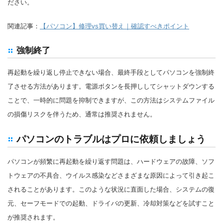
ださい。
関連記事：
【パソコン】修理vs買い替え｜確認すべきポイント
強制終了
再起動を繰り返し停止できない場合、最終手段としてパソコンを強制終
了させる方法があります。電源ボタンを長押ししてシャットダウンする
ことで、一時的に問題を抑制できますが、この方法はシステムファイル
の損傷リスクを伴うため、通常は推奨されません。
パソコンのトラブルはプロに依頼しましょう
パソコンが頻繁に再起動を繰り返す問題は、ハードウェアの故障、ソフ
トウェアの不具合、ウイルス感染などさまざまな原因によって引き起こ
されることがあります。このような状況に直面した場合、システムの復
元、セーフモードでの起動、ドライバの更新、冷却対策などを試すこと
が推奨されます。