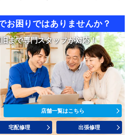
で
お困りではありませんか？
復旧まで専門スタッフが対応！
店舗一覧はこちら
宅配修理
出張修理