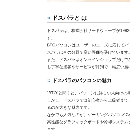
ドスパラと は
ドスパラは、株式会社サードウェーブが1992年に
す。
BTOパソコンはユーザーのニーズに応じて
スパラはその分野で高い評価を受けています
また、ドスパラはオンラインショップだけで
も丁寧な接客やサービスが評判で、幅広い層
ドスパラのパソコンの魅力
“BTO”と聞くと、パソコンに詳しい人向け
しかし、ドスパラでは初心者から上級者まで
るのが大きな魅力です。
なかでも人気なのが、ゲーミングパソコン“GA
高性能なグラフィックボードや冷却システム
ます。