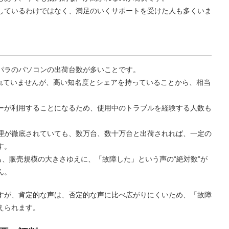
しているわけではなく、満足のいくサポートを受けた人も多くいま
パラのパソコンの出荷台数が多いことです。
開されていませんが、高い知名度とシェアを持っていることから、相当
ーが利用することになるため、使用中のトラブルを経験する人数も
理が徹底されていても、数万台、数十万台と出荷されれば、一定の
す。
も、販売規模の大きさゆえに、「故障した」という声の“絶対数”が
ん。
すが、肯定的な声は、否定的な声に比べ広がりにくいため、「故障
えられます。