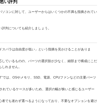
悪い評判
パソコンに対して、ユーザーからはいくつかの不満も指摘されてい
い評判についても紹介しましょう。
「ドスパラは自由度が低い」という指摘を見かけることがありま
応しているものの、パーツの選択肢が少なく、細部まで構成にこだ
もしれません。
R36T”では、OSやメモリ、SSD、電源、CPUファンなどの主要パーツ
定されているケースが多いため、選択の幅が狭いと感じるユーザー
心者でも迷わず選べるようになっており、不要なオプションを避け