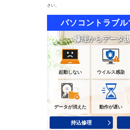
さい。
パソコントラブル
修理からデータ
起動しない
ウイルス感染
データが消えた
動作が遅い
持込修理