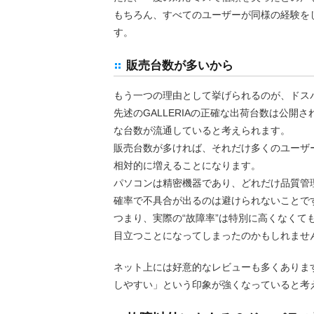
もちろん、すべてのユーザーが同様の経験を
す。
販売台数が多いから
もう一つの理由として挙げられるのが、ドス
先述のGALLERIAの正確な出荷台数は公
な台数が流通していると考えられます。
販売台数が多ければ、それだけ多くのユーザ
相対的に増えることになります。
パソコンは精密機器であり、どれだけ品質管
確率で不具合が出るのは避けられないことで
つまり、実際の“故障率”は特別に高くなくて
目立つことになってしまったのかもしれませ
ネット上には好意的なレビューも多くありま
しやすい」という印象が強くなっていると考