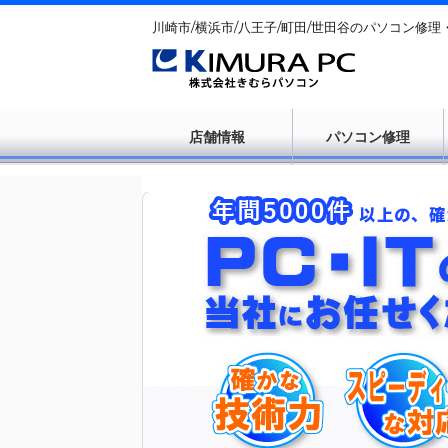
川崎市/横浜市/八王子/町田/世田谷のパソコン修理
店舗情報
パソコン修理