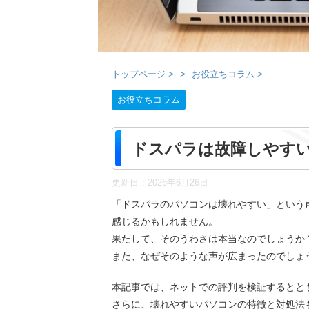
トップページ
>
お役立ちコラム
>
お役立ちコラム
ドスパラは故障しやす
更新日：
2026年6月26日
「ドスパラのパソコンは壊れやすい」という
感じるかもしれません。
果たして、そのうわさは本当なのでしょうか
また、なぜそのような声が広まったのでしょ
本記事では、ネットでの評判を検証するとと
さらに、壊れやすいパソコンの特徴と対処法