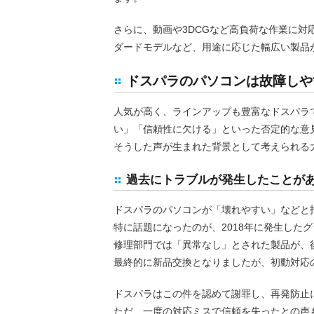
さらに、動画や3DCGなど高負荷な作業に
ダードモデルなど、用途に応じた幅広い製品
ドスパラのパソコンは故障しや
人気が高く、ラインアップも豊富なドスパラ
い」「信頼性に欠ける」といった否定的な意
そうした声が生まれた背景として考えられる
過去にトラブルが発生したことが
ドスパラのパソコンが「壊れやすい」などと
特に話題になったのが、2018年に発生したグラ
修理部門では「異常なし」とされた製品が、
最終的に新品交換となりましたが、初動対応
ドスパラはこの件を認めて謝罪し、再発防止
ただ、一度の対応ミスで信頼を失ったとの声