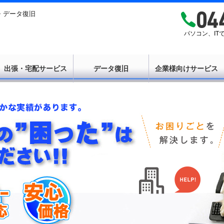
・データ復旧
パソコン、I
出張・宅配サービス
データ復旧
企業様向けサービス