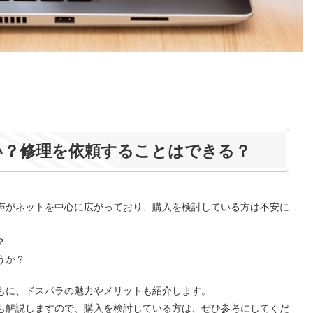
い？修理を依頼することはできる？
声がネットを中心に広がっており、購入を検討している方は不安に
？
うか？
もに、ドスパラの魅力やメリットも紹介します。
も解説しますので、購入を検討している方は、ぜひ参考にしてくだ