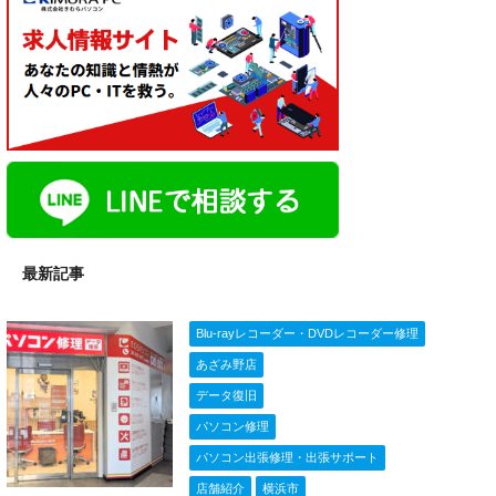
最新記事
Blu-rayレコーダー・DVDレコーダー修理
あざみ野店
データ復旧
パソコン修理
パソコン出張修理・出張サポート
店舗紹介
横浜市