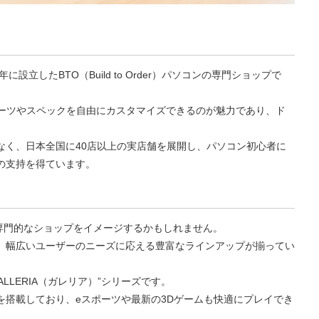
設立したBTO（Build to Order）パソコンの専門ショップで
パーツやスペックを自由にカスタマイズできるのが魅力であり、ド
。
なく、日本全国に40店以上の実店舗を展開し、パソコン初心者に
の支持を得ています。
の専門的なショップをイメージするかもしれません。
、幅広いユーザーのニーズに応える豊富なラインアップが揃ってい
LLERIA（ガレリア）”シリーズです。
を搭載しており、eスポーツや最新の3Dゲームも快適にプレイでき