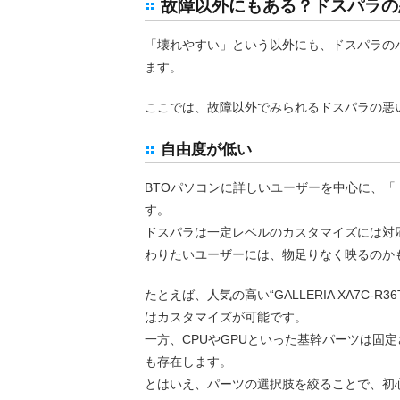
故障以外にもある？ドスパラの
「壊れやすい」という以外にも、ドスパラの
ます。
ここでは、故障以外でみられるドスパラの悪
自由度が低い
BTOパソコンに詳しいユーザーを中心に、
す。
ドスパラは一定レベルのカスタマイズには対
わりたいユーザーには、物足りなく映るのか
たとえば、人気の高い“GALLERIA XA7C-
はカスタマイズが可能です。
一方、CPUやGPUといった基幹パーツは固
も存在します。
とはいえ、パーツの選択肢を絞ることで、初