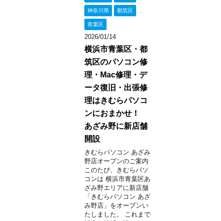
神奈川県
都筑区
青葉区
2026/01/14
横浜市青葉区・都
筑区のパソコン修
理・Mac修理・デ
ータ復旧・出張修
理はきむらパソコ
ンにおまかせ！
あざみ野に新店舗
開設
きむらパソコン あざみ
野店オープンのご案内
このたび、きむらパソ
コンは 横浜市青葉区あ
ざみ野エリアに新店舗
「きむらパソコン あざ
み野店」をオープンい
たしました。 これまで