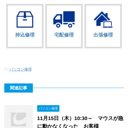
持込修理
宅配修理
出張修理
-
パソコン修理
関連記事
パソコン修理
11月15日（木）10:30～ マウスが急
に動かなくなった お客様