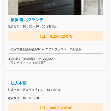
横浜 港北ブランチ
電話受付：10：00～20：00（要予約）
TEL：0120-712-075
横浜市港北区新横浜3-17‐12 アルファスペース新横浜
JR横浜線「新横浜駅」から徒歩5分
ブランチオフィス（出張専門）
法人本部
川崎市麻生区東百合丘4-42-8 SOLAビル 3F
電話受付：10：00～18：00
TEL：044-712-6545