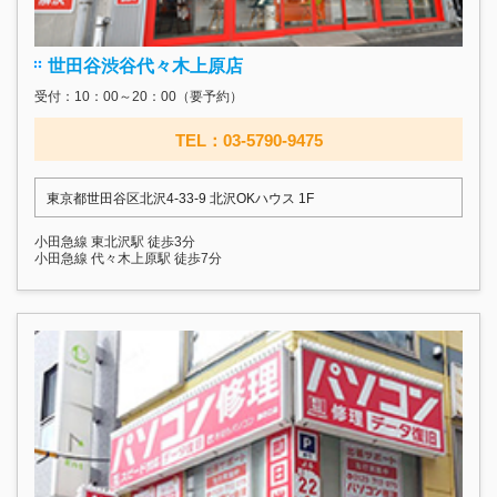
世田谷渋谷代々木上原店
受付：10：00～20：00（要予約）
TEL：03-5790-9475
東京都世田谷区北沢4-33-9 北沢OKハウス 1F
小田急線 東北沢駅 徒歩3分
小田急線 代々木上原駅 徒歩7分