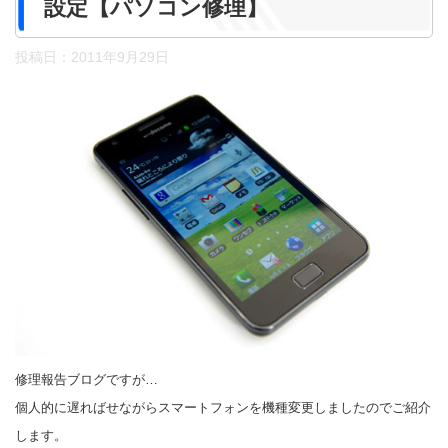
設定【パソコン修理】
投稿日：
2011年9月29日
修理報告ブログですが…
個人的に遅ればせながらスマートフォンを機種変更しましたのでご紹介
します。