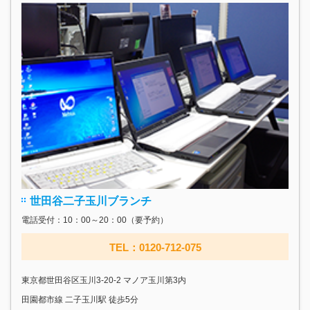
世田谷二子玉川ブランチ
電話受付：10：00～20：00（要予約）
TEL：0120-712-075
東京都世田谷区玉川3-20-2 マノア玉川第3内
田園都市線 二子玉川駅 徒歩5分