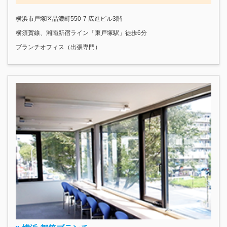
横浜市戸塚区品濃町550-7 広進ビル3階
横須賀線、湘南新宿ライン「東戸塚駅」徒歩6分
ブランチオフィス（出張専門）