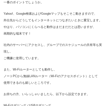
一番のポイントでしょうか。
Yahoo!、Google検索およびGoogleマップもそこそこ動きますので、
外出先からどうしてもインターネットにつなぎたいときに重宝します。
やはり、パソコンにくらべると動作はまだまだだとは思いますが、
画期的な端末です！
社内のサーバーにアクセスし、グループでのスケジュールの共有等も実
現し、
ご機嫌に使用しています。
また、Wi-Fiルーターとしても動作し、
ノートPCから無線LANルーター（Wi-Fiのアクセスポイント）として
使用できるのも嬉しいところです。
お持ちの方、いらっしゃいましたら、以下から設定できます。
Wi-Fiテザリング／USBテザリング