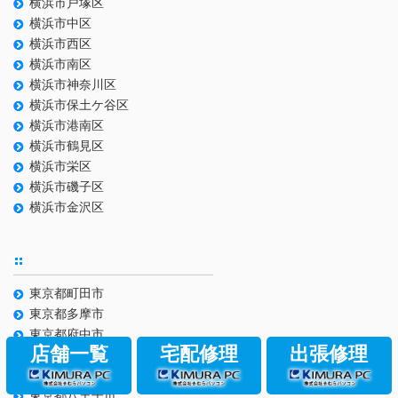
横浜市戸塚区
横浜市中区
横浜市西区
横浜市南区
横浜市神奈川区
横浜市保土ケ谷区
横浜市港南区
横浜市鶴見区
横浜市栄区
横浜市磯子区
横浜市金沢区
東京都町田市
東京都多摩市
東京都府中市
店舗一覧
宅配修理
出張修理
東京都調布市
東京都国立市
東京都八王子市