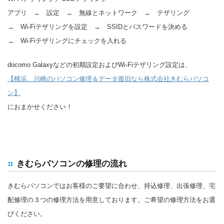
アプリ → 設定 → 無線とネットワーク → テザリング
→ Wi-Fiテザリングを設定 → SSIDとパスワードを決める
→ Wi-Fiテザリングにチェックを入れる
docomo Galaxyなどの初期設定およびWi-Fiテザリング設定は、
【横浜、川崎のパソコン修理＆データ復旧なら株式会社きむらパソコ
ン】
におまかせください！
きむらパソコンの修理の流れ
きむらパソコンではお客様のご要望に合わせ、持込修理、出張修理、宅
配修理の３つの修理方法を用意しております。ご希望の修理方法をお選
びください。