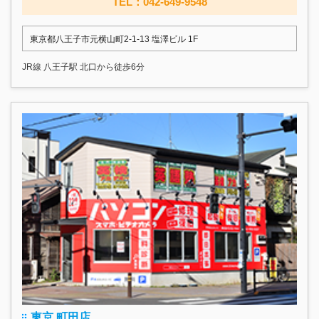
TEL：042-649-9548
東京都八王子市元横山町2-1-13 塩澤ビル 1F
JR線 八王子駅 北口から徒歩6分
東京 町田店