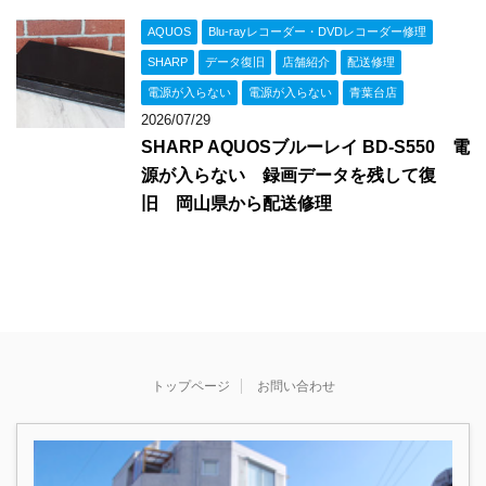
AQUOS
Blu-rayレコーダー・DVDレコーダー修理
SHARP
データ復旧
店舗紹介
配送修理
電源が入らない
電源が入らない
青葉台店
2026/07/29
SHARP AQUOSブルーレイ BD-S550 電
源が入らない 録画データを残して復
旧 岡山県から配送修理
トップページ
お問い合わせ