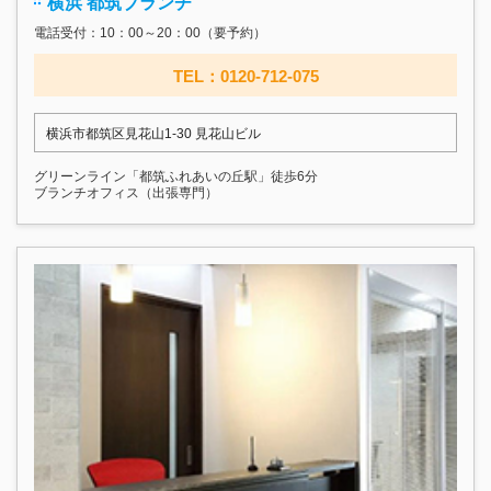
横浜 都筑ブランチ
電話受付：10：00～20：00（要予約）
TEL：0120-712-075
横浜市都筑区見花山1-30 見花山ビル
グリーンライン「都筑ふれあいの丘駅」徒歩6分
ブランチオフィス（出張専門）