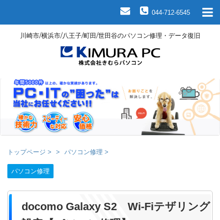
044-712-6545
川崎市/横浜市/八王子/町田/世田谷のパソコン修理・データ復旧
トップページ
>
パソコン修理
>
パソコン修理
docomo Galaxy S2 Wi-Fiテザリング