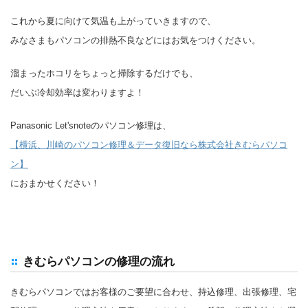
これから夏に向けて気温も上がっていきますので、
みなさまもパソコンの排熱不良などにはお気をつけください。
溜まったホコリをちょっと掃除するだけでも、
だいぶ冷却効率は変わりますよ！
Panasonic Let'snoteのパソコン修理は、
【横浜、川崎のパソコン修理＆データ復旧なら株式会社きむらパソコ
ン】
におまかせください！
きむらパソコンの修理の流れ
きむらパソコンではお客様のご要望に合わせ、持込修理、出張修理、宅