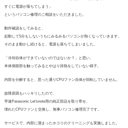
すぐに電源が落ちてしまう」
というパソコン修理のご相談をいただきました。
動作確認をしてみると、
起動して5分もしないうちにみるみるパソコンが熱くなっていきます。
そのまま動かし続けると、電源も落ちてしまいました。
「冷却自体ができていないのではないか？」と思い、
本体側面部を触ってみるとやはり排熱をしていない様子。
内部を分解すると、思った通りCPUファン自体が回転していません。
故障原因もハッキリしたので、
早速Panasonic Let'snote用の純正部品を取り寄せ、
壊れたCPUファンと交換し、無事パソコン修理完了です。
サービスで、内部に溜まったホコリのクリーニングも実施しました。