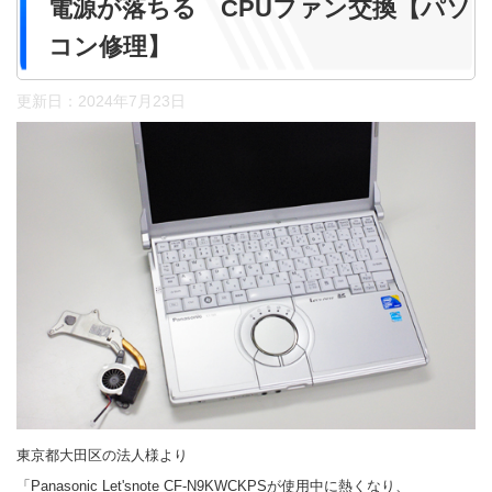
電源が落ちる CPUファン交換【パソ
コン修理】
更新日：
2024年7月23日
東京都大田区の法人様より
「Panasonic Let'snote CF-N9KWCKPSが使用中に熱くなり、