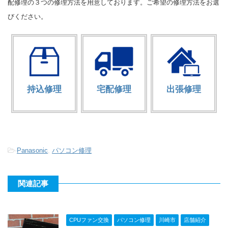
配修理の３つの修理方法を用意しております。ご希望の修理方法をお選
びください。
持込修理
宅配修理
出張修理
-
Panasonic
,
パソコン修理
関連記事
CPUファン交換
パソコン修理
川崎市
店舗紹介