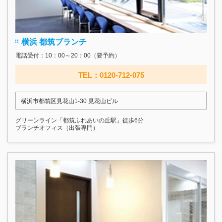
横浜 都筑ブランチ
電話受付：10：00～20：00（要予約）
TEL：0120-712-075
横浜市都筑区見花山1-30 見花山ビル
グリーンライン「都筑ふれあいの丘駅」徒歩6分
ブランチオフィス（出張専門）