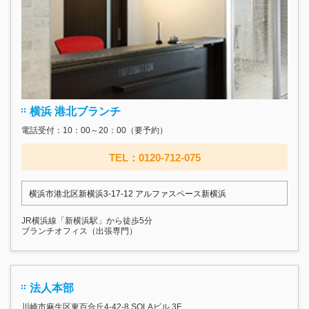
横浜 港北ブランチ
電話受付：10：00～20：00（要予約）
TEL：0120-712-075
横浜市港北区新横浜3-17‐12 アルファスペース新横浜
JR横浜線「新横浜駅」から徒歩5分
ブランチオフィス（出張専門）
法人本部
川崎市麻生区東百合丘4-42-8 SOLAビル 3F