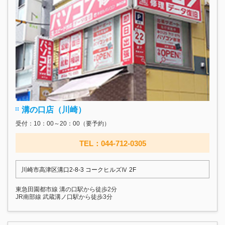
溝の口店（川崎）
受付：10：00～20：00（要予約）
TEL：044-712-0305
川崎市高津区溝口2-8-3 コークヒルズⅣ 2F
東急田園都市線 溝の口駅から徒歩2分
JR南部線 武蔵溝ノ口駅から徒歩3分