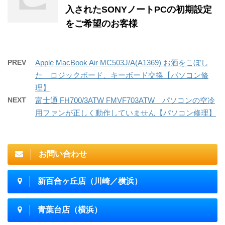
入されたSONYノートPCの初期設定
をご希望のお客様
PREV
Apple MacBook Air MC503J/A(A1369) お酒をこぼし
た ロジックボード、キーボード交換【パソコン修
理】
NEXT
富士通 FH700/3ATW FMVF703ATW パソコンの空冷
用ファンが正しく動作していません【パソコン修理】
お問い合わせ
新百合ヶ丘店（川崎／横浜）
青葉台店（横浜）