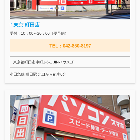
東京 町田店
受付：10：00～20：00（要予約）
TEL：042-850-8197
東京都町田市中町1-6-1 JINハウス1F
小田急線 町田駅 北口から徒歩6分