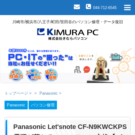
044-712-6545
川崎市/横浜市/八王子/町田/世田谷のパソコン修理・データ復旧
トップページ
>
Panasonic
>
Panasonic
パソコン修理
Panasonic Let'snote CF-N9KWCKPS