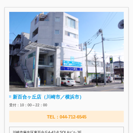
新百合ヶ丘店（川崎市／横浜市）
受付：10：00～22：00
TEL：044-712-6545
川崎市麻生区東百合丘4-42-8 SOLAビル 3F