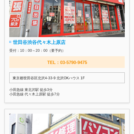
世田谷渋谷代々木上原店
受付：10：00～20：00（要予約）
TEL：03-5790-9475
東京都世田谷区北沢4-33-9 北沢OKハウス 1F
小田急線 東北沢駅 徒歩3分
小田急線 代々木上原駅 徒歩7分