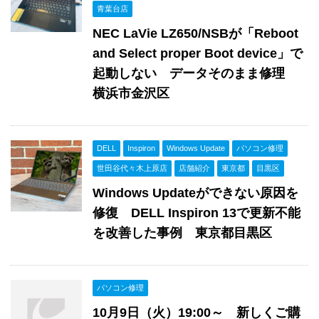
青葉台店
NEC LaVie LZ650/NSBが「Reboot
and Select proper Boot device」で
起動しない データそのまま修理
横浜市金沢区
DELL
Inspiron
Windows Update
パソコン修理
世田谷代々木上原店
店舗紹介
東京都
目黒区
Windows Updateができない原因を
修復 DELL Inspiron 13で更新不能
を改善した事例 東京都目黒区
パソコン修理
10月9日（火）19:00～ 新しくご購