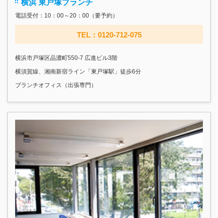
横浜 東戸塚ブランチ
電話受付：10：00～20：00（要予約）
TEL：0120-712-075
横浜市戸塚区品濃町550-7 広進ビル3階
横須賀線、湘南新宿ライン「東戸塚駅」徒歩6分
ブランチオフィス（出張専門）