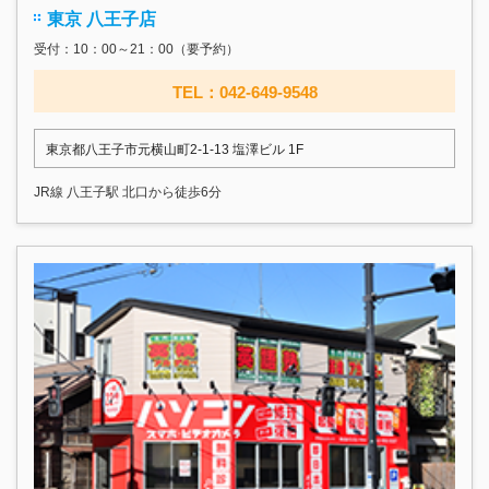
東京 八王子店
受付：10：00～21：00（要予約）
TEL：042-649-9548
東京都八王子市元横山町2-1-13 塩澤ビル 1F
JR線 八王子駅 北口から徒歩6分