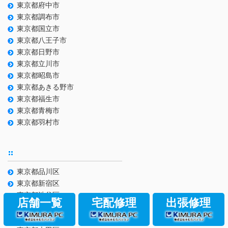
東京都府中市
東京都調布市
東京都国立市
東京都八王子市
東京都日野市
東京都立川市
東京都昭島市
東京都あきる野市
東京都福生市
東京都青梅市
東京都羽村市
東京都品川区
東京都新宿区
東京都渋谷区
店舗一覧
宅配修理
出張修理
東京都世田谷区
東京都目黒区