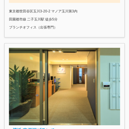
東京都世田谷区玉川3-20-2 マノア玉川第3内
田園都市線 二子玉川駅 徒歩5分
ブランチオフィス（出張専門）