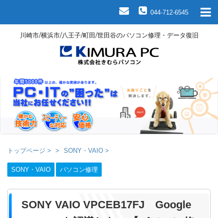
044-712-6545
川崎市/横浜市/八王子/町田/世田谷のパソコン修理・データ復旧
トップページ
>
SONY・VAIO
>
SONY・VAIO
パソコン修理
SONY VAIO VPCEB17FJ Google