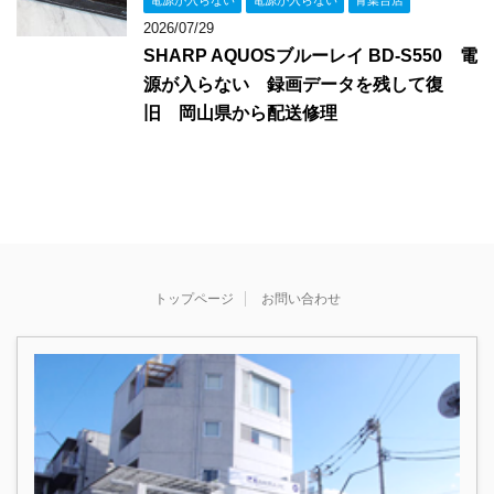
電源が入らない
電源が入らない
青葉台店
2026/07/29
SHARP AQUOSブルーレイ BD-S550 電
源が入らない 録画データを残して復
旧 岡山県から配送修理
トップページ
お問い合わせ