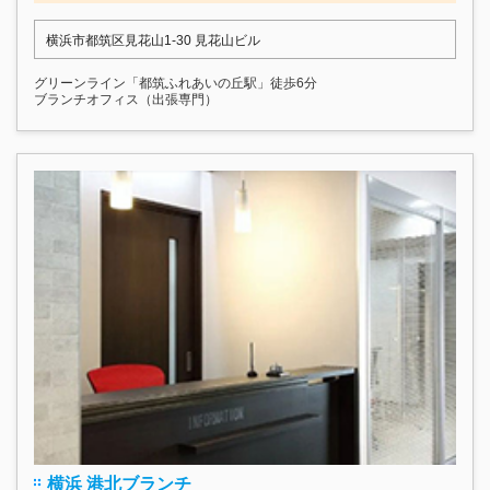
横浜市都筑区見花山1-30 見花山ビル
グリーンライン「都筑ふれあいの丘駅」徒歩6分
ブランチオフィス（出張専門）
横浜 港北ブランチ