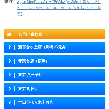
NEXT
Apple MacBook Air MC503J/A(A1369) お酒をこぼし
た ロジックボード、キーボード交換【パソコン修
理】
お問い合わせ
新百合ヶ丘店（川崎／横浜）
青葉台店（横浜）
東京 八王子店
東京 町田店
世田谷代々木上原店