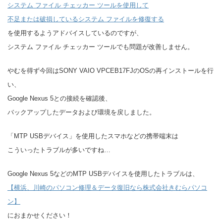
システム ファイル チェッカー ツールを使用して
不足または破損しているシステム ファイルを修復する
を使用するようアドバイスしているのですが、
システム ファイル チェッカー ツールでも問題が改善しません。
やむを得ず今回はSONY VAIO VPCEB17FJのOSの再インストールを行
い、
Google Nexus 5との接続を確認後、
バックアップしたデータおよび環境を戻しました。
「MTP USBデバイス」を使用したスマホなどの携帯端末は
こういったトラブルが多いですね…
Google Nexus 5などのMTP USBデバイスを使用したトラブルは、
【横浜、川崎のパソコン修理＆データ復旧なら株式会社きむらパソコ
ン】
におまかせください！