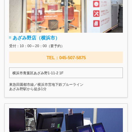
あざみ野店（横浜市）
受付：10：00～20：00（要予約）
TEL：045-507-5875
横浜市青葉区あざみ野1-11-2 1F
東急田園都市線／横浜市営地下鉄ブルーライン
あざみ野駅から徒歩1分