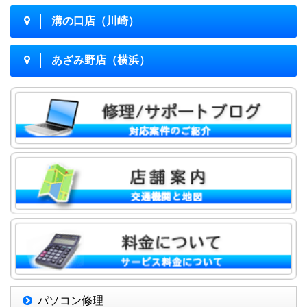
溝の口店（川崎）
あざみ野店（横浜）
パソコン修理