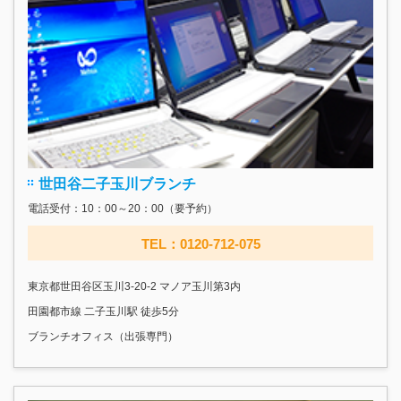
世田谷二子玉川ブランチ
電話受付：10：00～20：00（要予約）
TEL：0120-712-075
東京都世田谷区玉川3-20-2 マノア玉川第3内
田園都市線 二子玉川駅 徒歩5分
ブランチオフィス（出張専門）