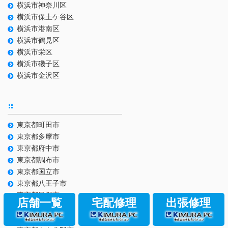
横浜市神奈川区
横浜市保土ケ谷区
横浜市港南区
横浜市鶴見区
横浜市栄区
横浜市磯子区
横浜市金沢区
東京都町田市
東京都多摩市
東京都府中市
東京都調布市
東京都国立市
東京都八王子市
東京都日野市
店舗一覧
宅配修理
出張修理
東京都立川市
東京都昭島市