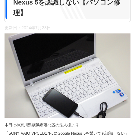
Nexus 5を認識しない【パソコン修
理】
更新日：
2024年7月23日
本日は神奈川県横浜市港北区の法人様より
「SONY VAIO VPCEB17FJにGoogle Nexus 5を繋いでも認識しない」