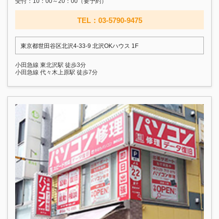
受付：10：00～20：00（要予約）
TEL：03-5790-9475
東京都世田谷区北沢4-33-9 北沢OKハウス 1F
小田急線 東北沢駅 徒歩3分
小田急線 代々木上原駅 徒歩7分