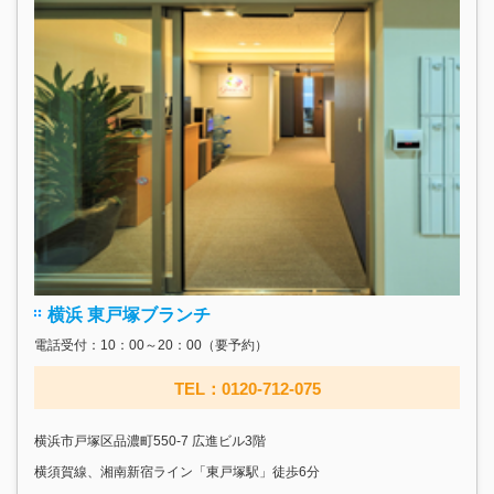
横浜 東戸塚ブランチ
電話受付：10：00～20：00（要予約）
TEL：0120-712-075
横浜市戸塚区品濃町550-7 広進ビル3階
横須賀線、湘南新宿ライン「東戸塚駅」徒歩6分