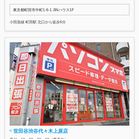
東京都町田市中町1-6-1 JINハウス1F
小田急線 町田駅 北口から徒歩6分
世田谷渋谷代々木上原店