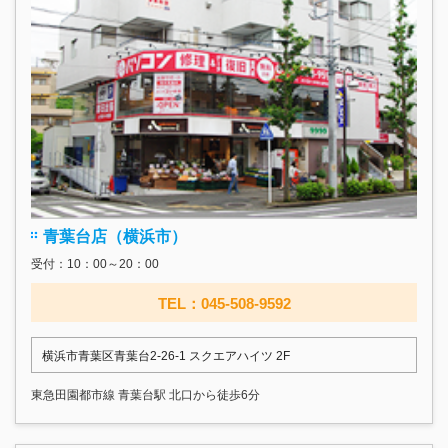
青葉台店（横浜市）
受付：10：00～20：00
TEL：045-508-9592
横浜市青葉区青葉台2-26-1 スクエアハイツ 2F
東急田園都市線 青葉台駅 北口から徒歩6分