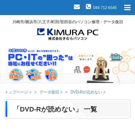
044-712-6545
川崎市/横浜市/八王子/町田/世田谷のパソコン修理・データ復旧
トップページ
>
データ復旧
>
DVD-Rが読めない
>
「DVD-Rが読めない」 一覧