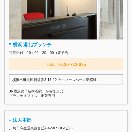
横浜 港北ブランチ
電話受付：10：00～20：00（要予約）
TEL：0120-712-075
横浜市港北区新横浜3-17‐12 アルファスペース新横浜
JR横浜線「新横浜駅」から徒歩5分
ブランチオフィス（出張専門）
法人本部
川崎市麻生区東百合丘4-42-8 SOLAビル 3F