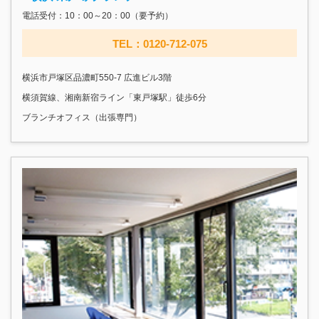
電話受付：10：00～20：00（要予約）
TEL：0120-712-075
横浜市戸塚区品濃町550-7 広進ビル3階
横須賀線、湘南新宿ライン「東戸塚駅」徒歩6分
ブランチオフィス（出張専門）