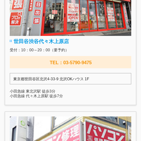
世田谷渋谷代々木上原店
受付：10：00～20：00（要予約）
TEL：03-5790-9475
東京都世田谷区北沢4-33-9 北沢OKハウス 1F
小田急線 東北沢駅 徒歩3分
小田急線 代々木上原駅 徒歩7分