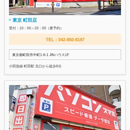
東京 町田店
受付：10：00～20：00（要予約）
TEL：042-850-8197
東京都町田市中町1-6-1 JINハウス1F
小田急線 町田駅 北口から徒歩6分