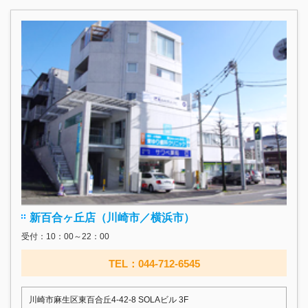
新百合ヶ丘店（川崎市／横浜市）
受付：10：00～22：00
TEL：044-712-6545
川崎市麻生区東百合丘4-42-8 SOLAビル 3F