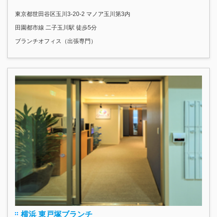
東京都世田谷区玉川3-20-2 マノア玉川第3内
田園都市線 二子玉川駅 徒歩5分
ブランチオフィス（出張専門）
横浜 東戸塚ブランチ