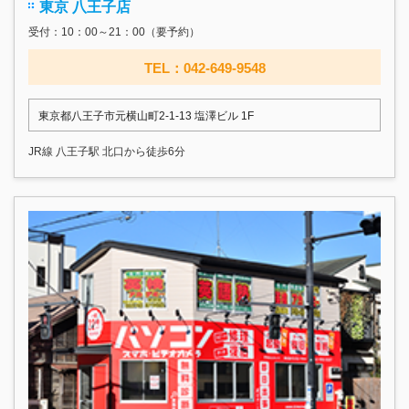
東京 八王子店
受付：10：00～21：00（要予約）
TEL：042-649-9548
東京都八王子市元横山町2-1-13 塩澤ビル 1F
JR線 八王子駅 北口から徒歩6分