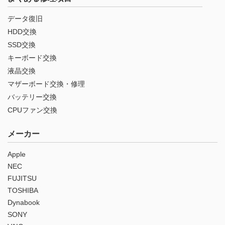
データ復旧
HDD交換
SSD交換
キーボード交換
液晶交換
マザーボード交換・修理
バッテリー交換
CPUファン交換
メーカー
Apple
NEC
FUJITSU
TOSHIBA
Dynabook
SONY