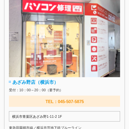
あざみ野店（横浜市）
受付：10：00～20：00（要予約）
TEL：045-507-5875
横浜市青葉区あざみ野1-11-2 1F
東急田園都市線／横浜市営地下鉄ブルーライン