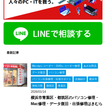
最新記事
Blu-rayレコーダー・DVDレコーダー修理
あざみ野店
データ復旧
パソコン修理
パソコン出張修理・出張サポート
店舗紹介
横浜市
神奈川県
都筑区
青葉区
2026/01/14
横浜市青葉区・都筑区のパソコン修理・
Mac修理・データ復旧・出張修理はきむら