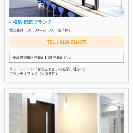
横浜 都筑ブランチ
電話受付：10：00～20：00（要予約）
TEL：0120-712-075
横浜市都筑区見花山1-30 見花山ビル
グリーンライン「都筑ふれあいの丘駅」徒歩6分
ブランチオフィス（出張専門）