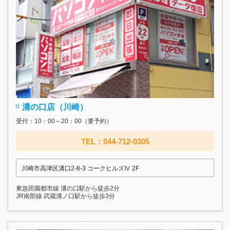
溝の口店（川崎）
受付：10：00～20：00（要予約）
TEL：044-712-0305
川崎市高津区溝口2-8-3 コークヒルズⅣ 2F
東急田園都市線 溝の口駅から徒歩2分
JR南部線 武蔵溝ノ口駅から徒歩3分