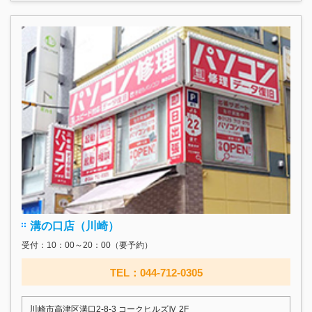
溝の口店（川崎）
受付：10：00～20：00（要予約）
TEL：044-712-0305
川崎市高津区溝口2-8-3 コークヒルズⅣ 2F