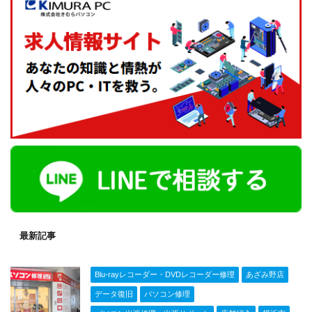
最新記事
Blu-rayレコーダー・DVDレコーダー修理
あざみ野店
データ復旧
パソコン修理