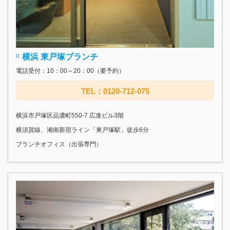
横浜 東戸塚ブランチ
電話受付：10：00～20：00（要予約）
TEL：0120-712-075
横浜市戸塚区品濃町550-7 広進ビル3階
横須賀線、湘南新宿ライン「東戸塚駅」徒歩6分
ブランチオフィス（出張専門）