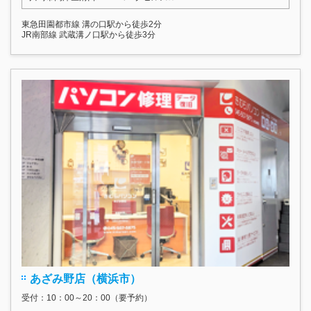
東急田園都市線 溝の口駅から徒歩2分
JR南部線 武蔵溝ノ口駅から徒歩3分
あざみ野店（横浜市）
受付：10：00～20：00（要予約）