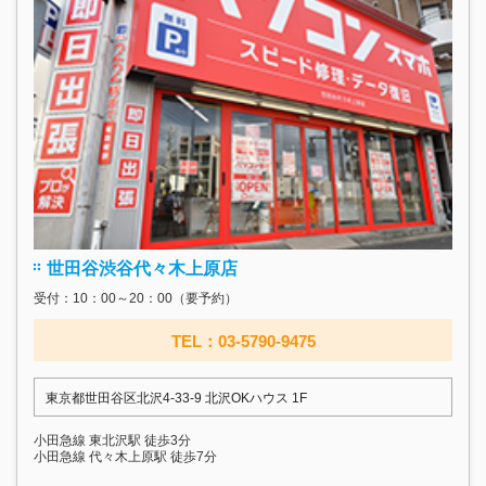
世田谷渋谷代々木上原店
受付：10：00～20：00（要予約）
TEL：03-5790-9475
東京都世田谷区北沢4-33-9 北沢OKハウス 1F
小田急線 東北沢駅 徒歩3分
小田急線 代々木上原駅 徒歩7分