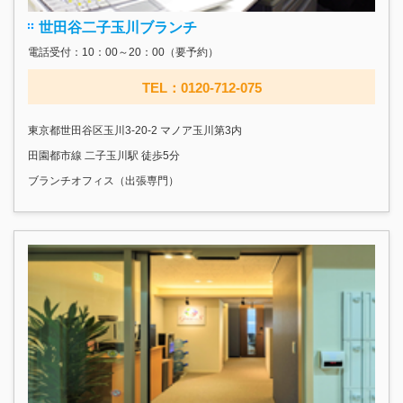
世田谷二子玉川ブランチ
電話受付：10：00～20：00（要予約）
TEL：0120-712-075
東京都世田谷区玉川3-20-2 マノア玉川第3内
田園都市線 二子玉川駅 徒歩5分
ブランチオフィス（出張専門）