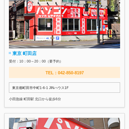
東京 町田店
受付：10：00～20：00（要予約）
TEL：042-850-8197
東京都町田市中町1-6-1 JINハウス1F
小田急線 町田駅 北口から徒歩6分