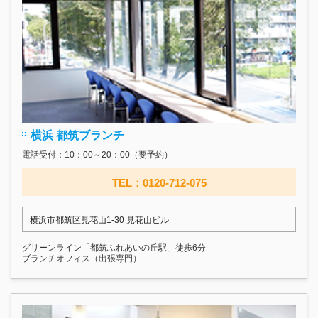
横浜 都筑ブランチ
電話受付：10：00～20：00（要予約）
TEL：0120-712-075
横浜市都筑区見花山1-30 見花山ビル
グリーンライン「都筑ふれあいの丘駅」徒歩6分
ブランチオフィス（出張専門）