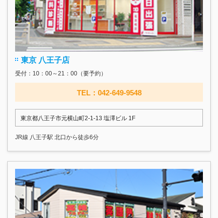
東京 八王子店
受付：10：00～21：00（要予約）
TEL：042-649-9548
東京都八王子市元横山町2-1-13 塩澤ビル 1F
JR線 八王子駅 北口から徒歩6分