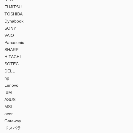
FUJITSU
TOSHIBA
Dynabook
SONY
VAIO
Panasonic
SHARP
HITACHI
SOTEC
DELL
hp
Lenovo
IBM
ASUS
MSI
acer
Gateway
ドスパラ