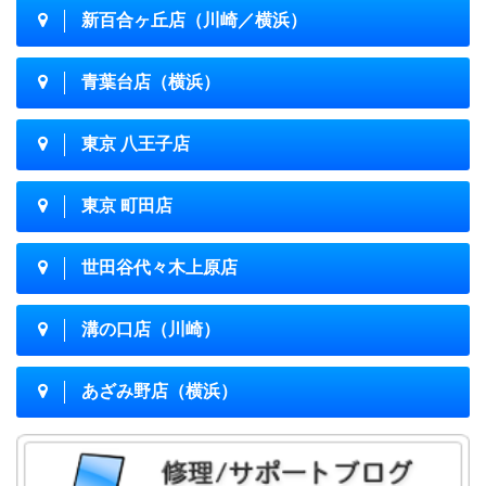
新百合ヶ丘店（川崎／横浜）
青葉台店（横浜）
東京 八王子店
東京 町田店
世田谷代々木上原店
溝の口店（川崎）
あざみ野店（横浜）