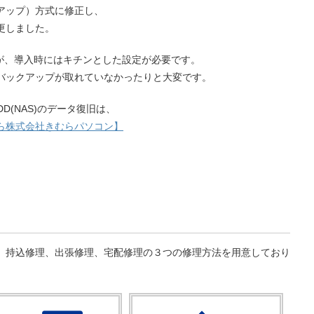
アップ）方式に修正し、
更しました。
すが、導入時にはキチンとした設定が必要です。
バックアップが取れていなかったりと大変です。
HDD(NAS)のデータ復旧は、
ら株式会社きむらパソコン】
、持込修理、出張修理、宅配修理の３つの修理方法を用意しており