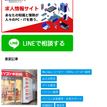
最新記事
Blu-rayレコーダー・DVDレコーダー修理
あざみ野店
データ復旧
パソコン修理
パソコン出張修理・出張サポート
店舗紹介
横浜市