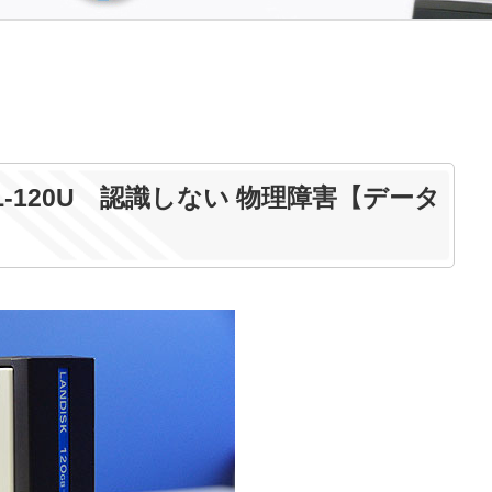
K HDL-120U 認識しない 物理障害【データ