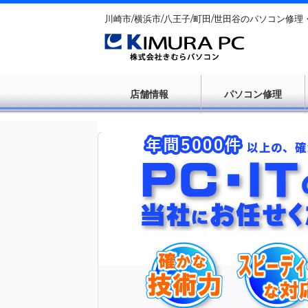
川崎市/横浜市/八王子/町田/世田谷のパソコン修理
店舗情報
パソコン修理