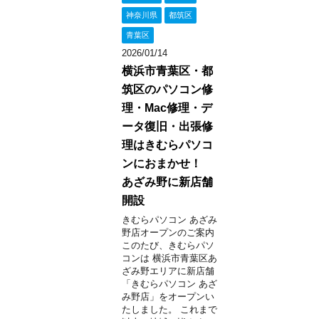
神奈川県
都筑区
青葉区
2026/01/14
横浜市青葉区・都
筑区のパソコン修
理・Mac修理・デ
ータ復旧・出張修
理はきむらパソコ
ンにおまかせ！
あざみ野に新店舗
開設
きむらパソコン あざみ
野店オープンのご案内
このたび、きむらパソ
コンは 横浜市青葉区あ
ざみ野エリアに新店舗
「きむらパソコン あざ
み野店」をオープンい
たしました。 これまで