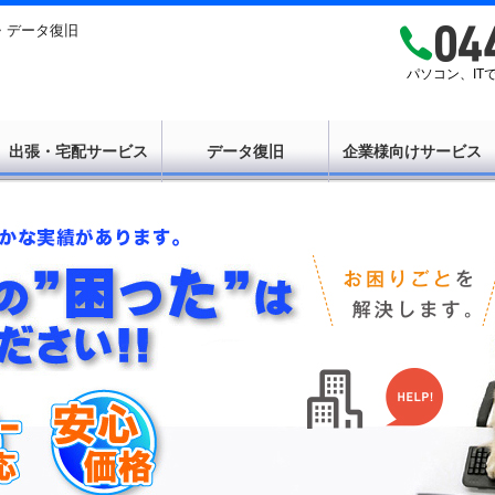
・データ復旧
パソコン、I
出張・宅配サービス
データ復旧
企業様向けサービス