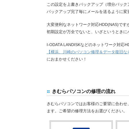
この設定を上書きバックアップ（増分バック
バックアップ完了毎にメールを送るように変
大変便利なネットワーク対応HDD(NAS)で
初期設定が万全でないと、いざというときに
I-ODATA LANDISKなどのネットワーク対応
【横浜、川崎のパソコン修理＆データ復旧な
におまかせください！
きむらパソコンの修理の流れ
きむらパソコンではお客様のご要望に合わせ
ます。ご希望の修理方法をお選びください。