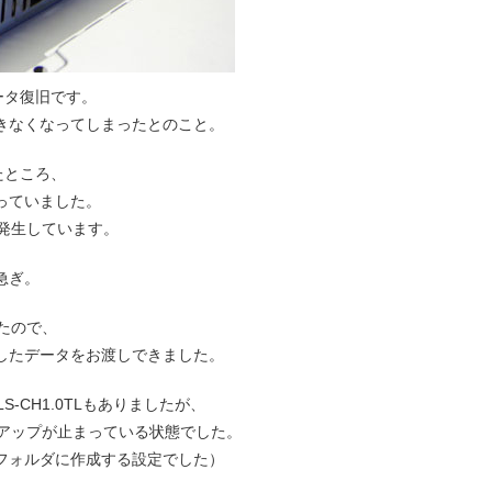
のデータ復旧です。
きなくなってしまったとのこと。
りしたところ、
っていました。
発生しています。
急ぎ。
たので、
したデータをお渡しできました。
 LS-CH1.0TLもありましたが、
クアップが止まっている状態でした。
フォルダに作成する設定でした）