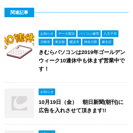
関連記事
お知らせ
データ復旧
パソコン修理
八王子市
川崎市
東京都
横浜市
神奈川県
麻生区
きむらパソコンは2019年ゴールデン
ウィーク10連休中も休まず営業中で
す！
お知らせ
10月19日（金） 朝日新聞(朝刊)に
広告を入れさせて頂きます!!