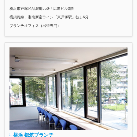
横浜市戸塚区品濃町550-7 広進ビル3階
横須賀線、湘南新宿ライン「東戸塚駅」徒歩6分
ブランチオフィス（出張専門）
横浜 都筑ブランチ