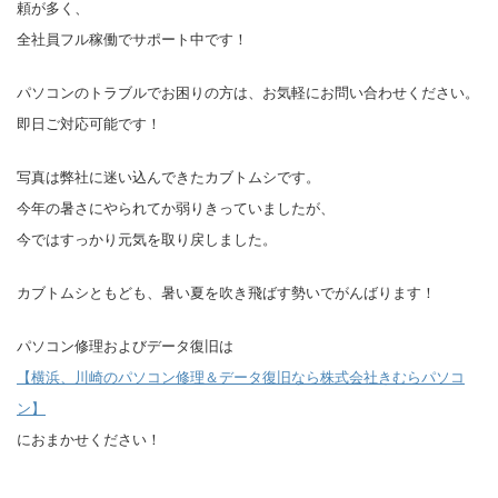
頼が多く、
全社員フル稼働でサポート中です！
パソコンのトラブルでお困りの方は、お気軽にお問い合わせください。
即日ご対応可能です！
写真は弊社に迷い込んできたカブトムシです。
今年の暑さにやられてか弱りきっていましたが、
今ではすっかり元気を取り戻しました。
カブトムシともども、暑い夏を吹き飛ばす勢いでがんばります！
パソコン修理およびデータ復旧は
【横浜、川崎のパソコン修理＆データ復旧なら株式会社きむらパソコ
ン】
におまかせください！