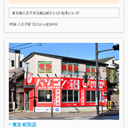
東京都八王子市元横山町2-1-13 塩澤ビル 1F
JR線 八王子駅 北口から徒歩6分
東京 町田店