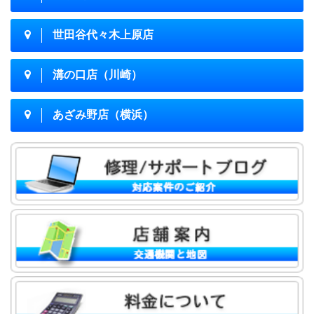
世田谷代々木上原店
溝の口店（川崎）
あざみ野店（横浜）