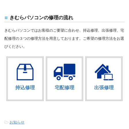
きむらパソコンの修理の流れ
きむらパソコンではお客様のご要望に合わせ、持込修理、出張修理、宅
配修理の３つの修理方法を用意しております。ご希望の修理方法をお選
びください。
持込修理
宅配修理
出張修理
-
お知らせ