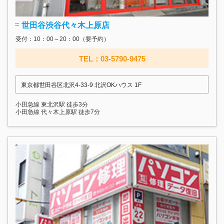
世田谷渋谷代々木上原店
受付：10：00～20：00（要予約）
TEL：03-5790-9475
東京都世田谷区北沢4-33-9 北沢OKハウス 1F
小田急線 東北沢駅 徒歩3分
小田急線 代々木上原駅 徒歩7分