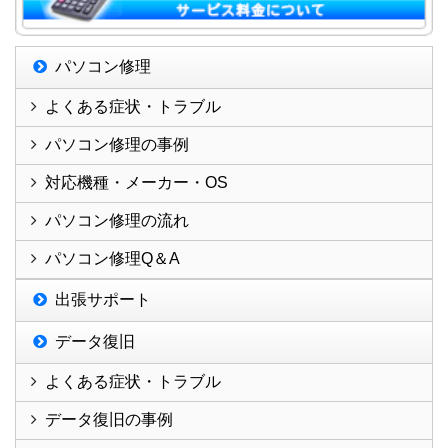
パソコン修理
よくある症状・トラブル
パソコン修理の事例
対応機種・メーカー・OS
パソコン修理の流れ
パソコン修理Q＆A
出張サポート
データ復旧
よくある症状・トラブル
データ復旧の事例