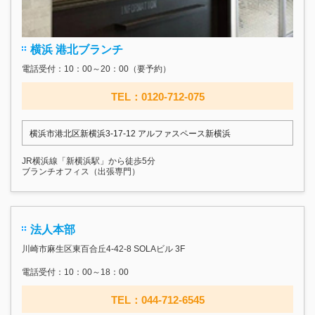
横浜 港北ブランチ
電話受付：10：00～20：00（要予約）
TEL：0120-712-075
横浜市港北区新横浜3-17‐12 アルファスペース新横浜
JR横浜線「新横浜駅」から徒歩5分
ブランチオフィス（出張専門）
法人本部
川崎市麻生区東百合丘4-42-8 SOLAビル 3F
電話受付：10：00～18：00
TEL：044-712-6545