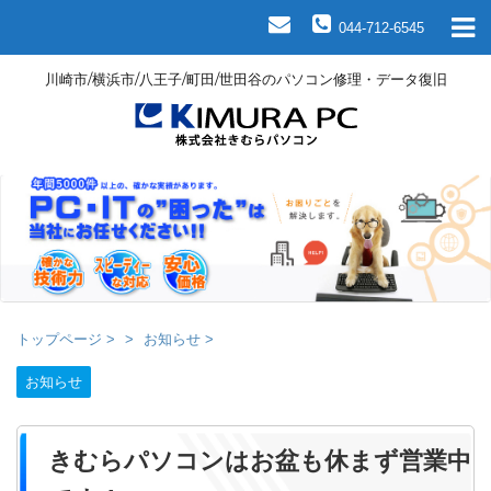
044-712-6545
川崎市/横浜市/八王子/町田/世田谷のパソコン修理・データ復旧
トップページ
>
お知らせ
>
お知らせ
きむらパソコンはお盆も休まず営業中