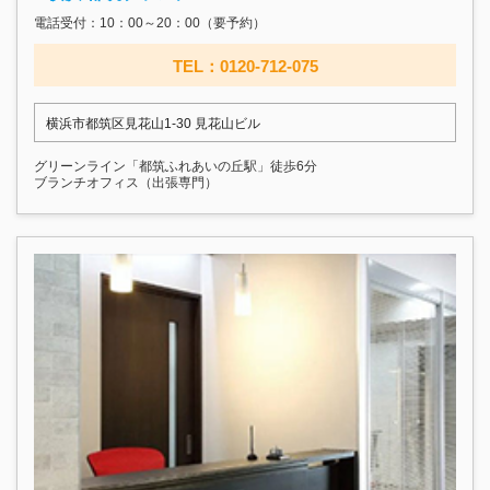
電話受付：10：00～20：00（要予約）
TEL：0120-712-075
横浜市都筑区見花山1-30 見花山ビル
グリーンライン「都筑ふれあいの丘駅」徒歩6分
ブランチオフィス（出張専門）