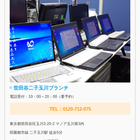
世田谷二子玉川ブランチ
電話受付：10：00～20：00（要予約）
TEL：0120-712-075
東京都世田谷区玉川3-20-2 マノア玉川第3内
田園都市線 二子玉川駅 徒歩5分