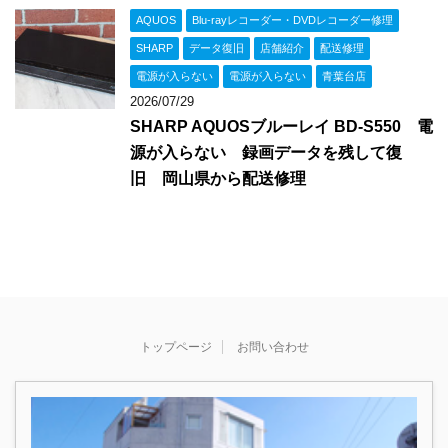
AQUOS
Blu-rayレコーダー・DVDレコーダー修理
SHARP
データ復旧
店舗紹介
配送修理
電源が入らない
電源が入らない
青葉台店
2026/07/29
SHARP AQUOSブルーレイ BD-S550 電
源が入らない 録画データを残して復
旧 岡山県から配送修理
トップページ
お問い合わせ