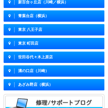
新百合ヶ丘店（川崎／横浜）
青葉台店（横浜）
東京 八王子店
東京 町田店
世田谷代々木上原店
溝の口店（川崎）
あざみ野店（横浜）