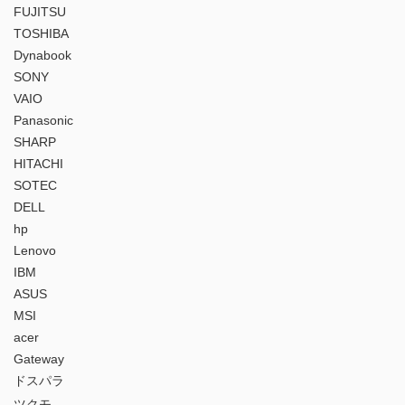
FUJITSU
TOSHIBA
Dynabook
SONY
VAIO
Panasonic
SHARP
HITACHI
SOTEC
DELL
hp
Lenovo
IBM
ASUS
MSI
acer
Gateway
ドスパラ
ツクモ