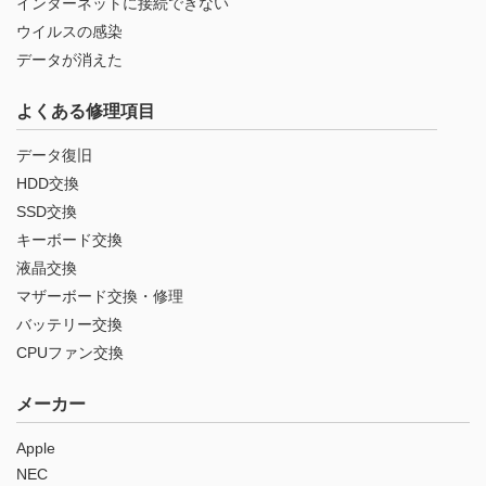
インターネットに接続できない
ウイルスの感染
データが消えた
よくある修理項目
データ復旧
HDD交換
SSD交換
キーボード交換
液晶交換
マザーボード交換・修理
バッテリー交換
CPUファン交換
メーカー
Apple
NEC