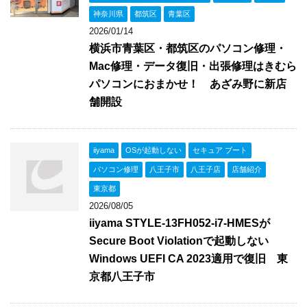
神奈川県
都筑区
青葉区
2026/01/14
横浜市青葉区・都筑区のパソコン修理・
Mac修理・データ復旧・出張修理はきむら
パソコンにおまかせ！ あざみ野に新店
舗開設
iiyama
OSが起動しない
セキュア ブート
パソコン修理
八王子市
八王子店
店舗紹介
東京都
2026/08/05
iiyama STYLE-13FH052-i7-HMESが
Secure Boot Violationで起動しない
Windows UEFI CA 2023適用で復旧 東
京都八王子市