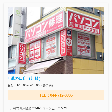
溝の口店（川崎）
受付：10：00～20：00（要予約）
TEL：044-712-0305
川崎市高津区溝口2-8-3 コークヒルズⅣ 2F