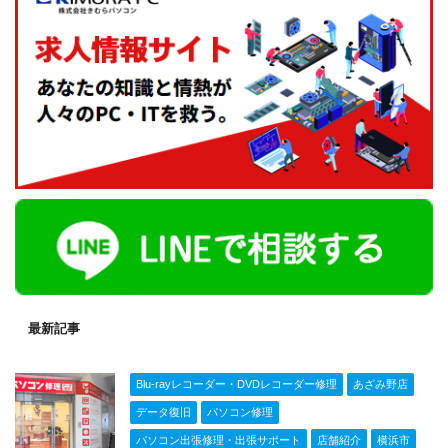
最新記事
Blu-rayレコーダー・DVDレコーダー修理
あざみ野店
データ復旧
パソコン修理
パソコン出張修理・出張サポート
店舗紹介
横浜市