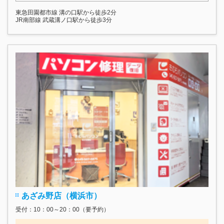
東急田園都市線 溝の口駅から徒歩2分
JR南部線 武蔵溝ノ口駅から徒歩3分
あざみ野店（横浜市）
受付：10：00～20：00（要予約）