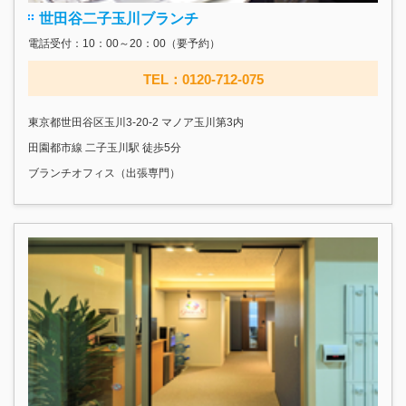
世田谷二子玉川ブランチ
電話受付：10：00～20：00（要予約）
TEL：0120-712-075
東京都世田谷区玉川3-20-2 マノア玉川第3内
田園都市線 二子玉川駅 徒歩5分
ブランチオフィス（出張専門）