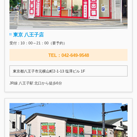
東京 八王子店
受付：10：00～21：00（要予約）
TEL：042-649-9548
東京都八王子市元横山町2-1-13 塩澤ビル 1F
JR線 八王子駅 北口から徒歩6分