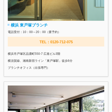
横浜 東戸塚ブランチ
電話受付：10：00～20：00（要予約）
TEL：0120-712-075
横浜市戸塚区品濃町550-7 広進ビル3階
横須賀線、湘南新宿ライン「東戸塚駅」徒歩6分
ブランチオフィス（出張専門）