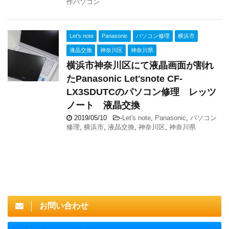
作パソコン
Let's note
Panasonic
パソコン修理
横浜市
液晶交換
神奈川区
神奈川県
横浜市神奈川区にて液晶画面が割れ
たPanasonic Let'snote CF-
LX3SDUTCのパソコン修理 レッツ
ノート 液晶交換
2019/05/10
-
Let's note
,
Panasonic
,
パソコン
修理
,
横浜市
,
液晶交換
,
神奈川区
,
神奈川県
お問い合わせ