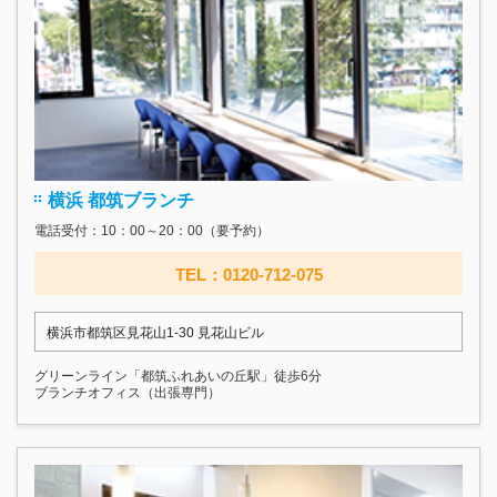
横浜 都筑ブランチ
電話受付：10：00～20：00（要予約）
TEL：0120-712-075
横浜市都筑区見花山1-30 見花山ビル
グリーンライン「都筑ふれあいの丘駅」徒歩6分
ブランチオフィス（出張専門）