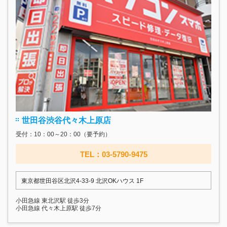
世田谷渋谷代々木上原店
受付：10：00～20：00（要予約）
TEL：03-5790-9475
東京都世田谷区北沢4-33-9 北沢OKハウス 1F
小田急線 東北沢駅 徒歩3分
小田急線 代々木上原駅 徒歩7分