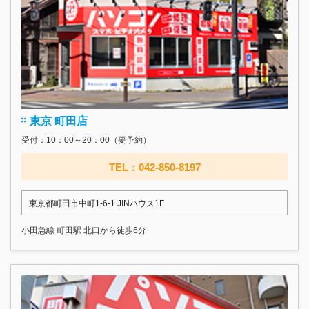
東京 町田店
受付：10：00～20：00（要予約）
TEL：042-850-8197
東京都町田市中町1-6-1 JINハウス1F
小田急線 町田駅 北口から徒歩6分