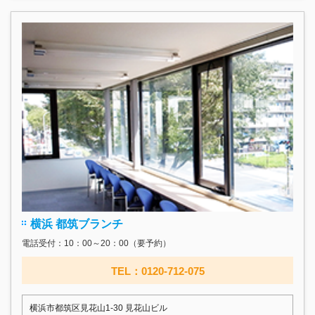
横浜 都筑ブランチ
電話受付：10：00～20：00（要予約）
TEL：0120-712-075
横浜市都筑区見花山1-30 見花山ビル