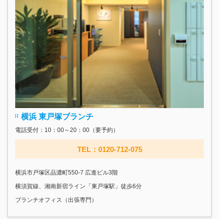
横浜 東戸塚ブランチ
電話受付：10：00～20：00（要予約）
TEL：0120-712-075
横浜市戸塚区品濃町550-7 広進ビル3階
横須賀線、湘南新宿ライン「東戸塚駅」徒歩6分
ブランチオフィス（出張専門）