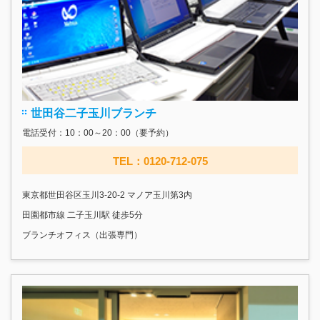
世田谷二子玉川ブランチ
電話受付：10：00～20：00（要予約）
TEL：0120-712-075
東京都世田谷区玉川3-20-2 マノア玉川第3内
田園都市線 二子玉川駅 徒歩5分
ブランチオフィス（出張専門）