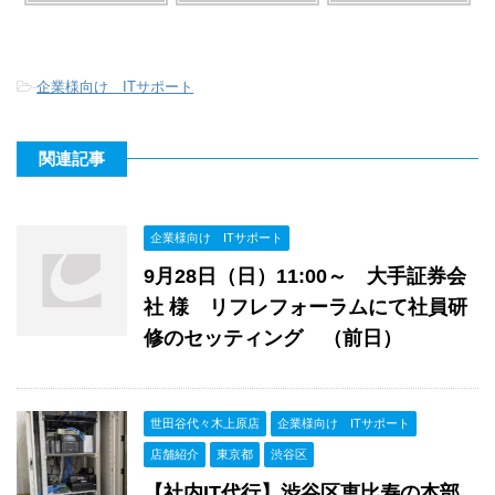
-
企業様向け ITサポート
関連記事
企業様向け ITサポート
9月28日（日）11:00～ 大手証券会
社 様 リフレフォーラムにて社員研
修のセッティング （前日）
世田谷代々木上原店
企業様向け ITサポート
店舗紹介
東京都
渋谷区
【社内IT代行】渋谷区恵比寿の本部