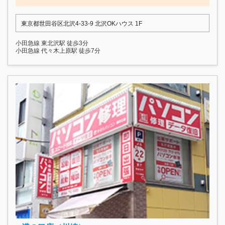
東京都世田谷区北沢4-33-9 北沢OKハウス 1F
小田急線 東北沢駅 徒歩3分
小田急線 代々木上原駅 徒歩7分