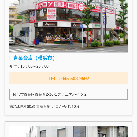
青葉台店（横浜市）
受付：10：00～20：00
TEL：045-508-9592
横浜市青葉区青葉台2-26-1 スクエアハイツ 2F
東急田園都市線 青葉台駅 北口から徒歩6分