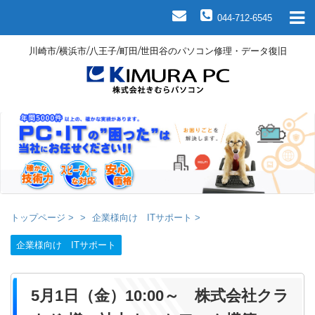
044-712-6545
川崎市/横浜市/八王子/町田/世田谷のパソコン修理・データ復旧
トップページ
>
企業様向け ITサポート
>
企業様向け ITサポート
5月1日（金）10:00～ 株式会社クラ