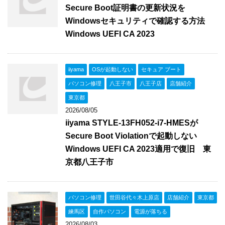
Secure Boot証明書の更新状況を
Windowsセキュリティで確認する方法
Windows UEFI CA 2023
iiyama
OSが起動しない
セキュア ブート
パソコン修理
八王子市
八王子店
店舗紹介
東京都
2026/08/05
iiyama STYLE-13FH052-i7-HMESが
Secure Boot Violationで起動しない
Windows UEFI CA 2023適用で復旧 東
京都八王子市
パソコン修理
世田谷代々木上原店
店舗紹介
東京都
練馬区
自作パソコン
電源が落ちる
2026/08/03