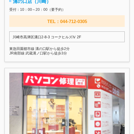
溝の口店（川崎）
受付：10：00～20：00（要予約）
TEL：044-712-0305
川崎市高津区溝口2-8-3 コークヒルズⅣ 2F
東急田園都市線 溝の口駅から徒歩2分
JR南部線 武蔵溝ノ口駅から徒歩3分