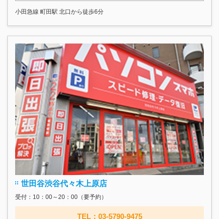
小田急線 町田駅 北口から徒歩6分
世田谷渋谷代々木上原店
受付：10：00～20：00（要予約）
TEL：03-5790-9475