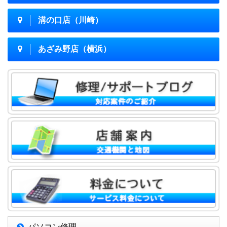
溝の口店（川崎）
あざみ野店（横浜）
パソコン修理