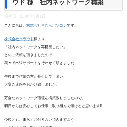
ウド 様 社内ネットワーク構築
投稿日：
2009年5月1日
こんにちは、
株式会社きむらパソコン
です。
株式会社クラウド
様より
「社内ネットワークを再構築したい」
とのご依頼を頂きましたので、
我々で出張サポートを行わせて頂きました。
午後まで作業の方が長引いてしまい、
大変ご迷惑をおかけ致しました。
万全なネットワーク環境を構築致しましたので、
明日からは安心してお仕事に取り組んで頂けると思います!!
今後とも、末永くお付き合い頂きますよう、