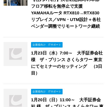
フロア移転を無停止で支援
YAMAHAルータ RTX810→RTX830
リプレイス／VPN・UTM設計＋各社
ベンダー調整でリモートワーク継続
企業様向け ITサポート
1月23日（水）7:00～ 大手証券会社
様 ザ・プリンス さくらタワー 東京
にてセミナーのセッティング （3日
目）
企業様向け ITサポート
1月20日（日）11:00～ 大手証券会
社 様 ザ・プリンス さくらタワー 東