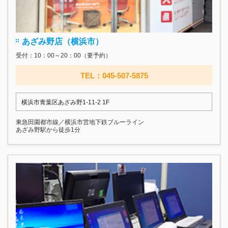
あざみ野店（横浜市）
受付：10：00～20：00（要予約）
TEL：045-507-5875
横浜市青葉区あざみ野1-11-2 1F
東急田園都市線／横浜市営地下鉄ブルーライン
あざみ野駅から徒歩1分