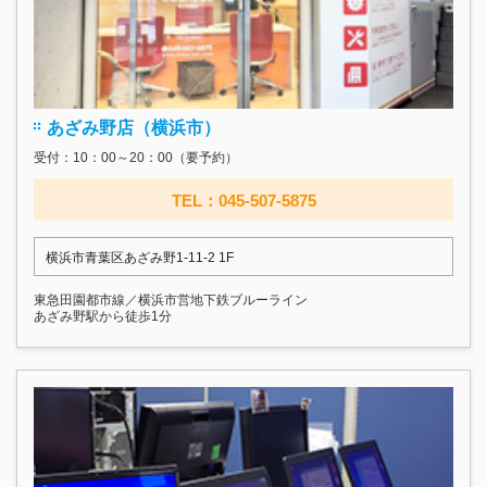
あざみ野店（横浜市）
受付：10：00～20：00（要予約）
TEL：045-507-5875
横浜市青葉区あざみ野1-11-2 1F
東急田園都市線／横浜市営地下鉄ブルーライン
あざみ野駅から徒歩1分