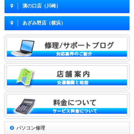
溝の口店（川崎）
あざみ野店（横浜）
パソコン修理