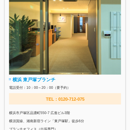
横浜 東戸塚ブランチ
電話受付：10：00～20：00（要予約）
TEL：0120-712-075
横浜市戸塚区品濃町550-7 広進ビル3階
横須賀線、湘南新宿ライン「東戸塚駅」徒歩6分
ブランチオフィス（出張専門）