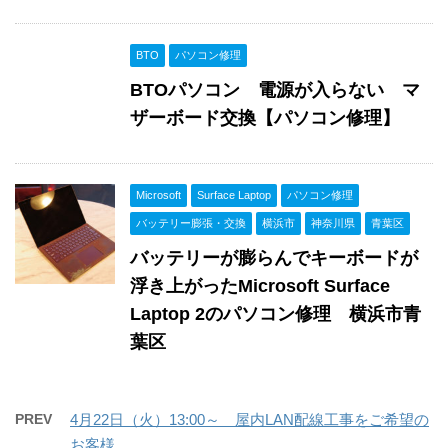
BTO
パソコン修理
BTOパソコン 電源が入らない マ
ザーボード交換【パソコン修理】
Microsoft
Surface Laptop
パソコン修理
バッテリー膨張・交換
横浜市
神奈川県
青葉区
バッテリーが膨らんでキーボードが
浮き上がったMicrosoft Surface
Laptop 2のパソコン修理 横浜市青
葉区
PREV
4月22日（火）13:00～ 屋内LAN配線工事をご希望の
お客様