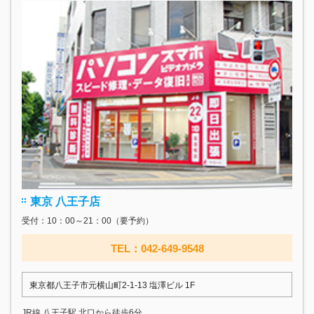
東京 八王子店
受付：10：00～21：00（要予約）
TEL：042-649-9548
東京都八王子市元横山町2-1-13 塩澤ビル 1F
JR線 八王子駅 北口から徒歩6分