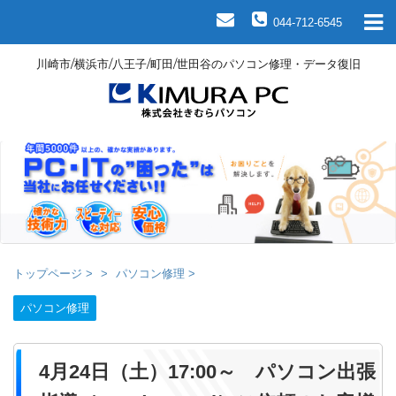
044-712-6545
川崎市/横浜市/八王子/町田/世田谷のパソコン修理・データ復旧
トップページ
>
パソコン修理
>
パソコン修理
4月24日（土）17:00～ パソコン出張