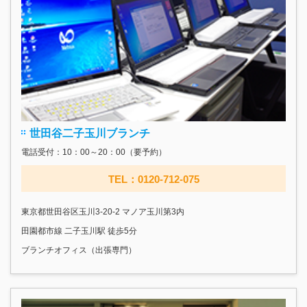
世田谷二子玉川ブランチ
電話受付：10：00～20：00（要予約）
TEL：0120-712-075
東京都世田谷区玉川3-20-2 マノア玉川第3内
田園都市線 二子玉川駅 徒歩5分
ブランチオフィス（出張専門）