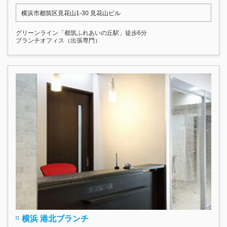
横浜市都筑区見花山1-30 見花山ビル
グリーンライン「都筑ふれあいの丘駅」徒歩6分
ブランチオフィス（出張専門）
横浜 港北ブランチ