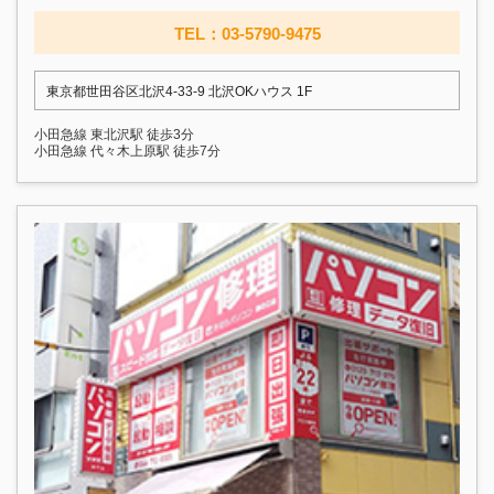
TEL：03-5790-9475
東京都世田谷区北沢4-33-9 北沢OKハウス 1F
小田急線 東北沢駅 徒歩3分
小田急線 代々木上原駅 徒歩7分