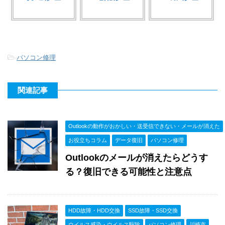
-
パソコン修理
関連記事
Outlookの動作がおかしい・送受信できない・メールが消えた
お役立ちコラム
データ復旧
パソコン修理
Outlookのメールが消えたらどうす
る？復旧できる可能性と注意点
HDD故障・HDD交換
SSD故障・SSD交換
ウイルス感染・ウイルス駆除
パソコン修理
川崎市