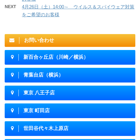
NEXT
4月26日（土）14:00～ ウイルス＆スパイウェア対策
をご希望のお客様
お問い合わせ
新百合ヶ丘店（川崎／横浜）
青葉台店（横浜）
東京 八王子店
東京 町田店
世田谷代々木上原店