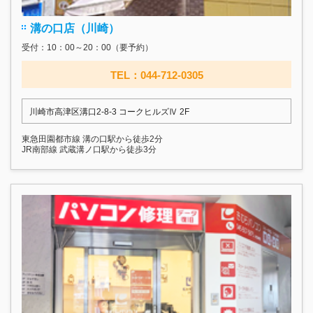
溝の口店（川崎）
受付：10：00～20：00（要予約）
TEL：044-712-0305
川崎市高津区溝口2-8-3 コークヒルズⅣ 2F
東急田園都市線 溝の口駅から徒歩2分
JR南部線 武蔵溝ノ口駅から徒歩3分