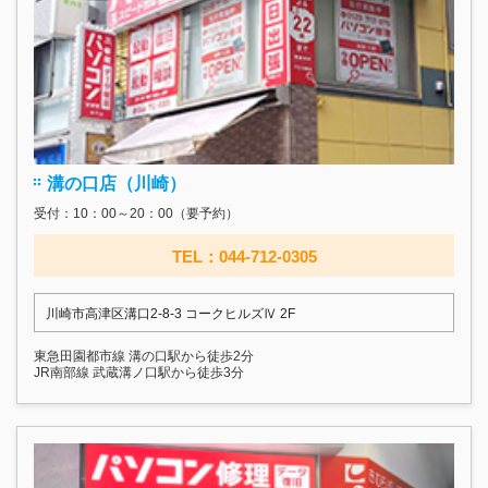
溝の口店（川崎）
受付：10：00～20：00（要予約）
TEL：044-712-0305
川崎市高津区溝口2-8-3 コークヒルズⅣ 2F
東急田園都市線 溝の口駅から徒歩2分
JR南部線 武蔵溝ノ口駅から徒歩3分