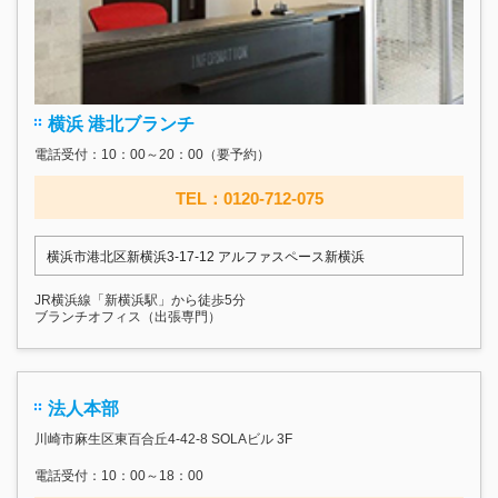
横浜 港北ブランチ
電話受付：10：00～20：00（要予約）
TEL：0120-712-075
横浜市港北区新横浜3-17‐12 アルファスペース新横浜
JR横浜線「新横浜駅」から徒歩5分
ブランチオフィス（出張専門）
法人本部
川崎市麻生区東百合丘4-42-8 SOLAビル 3F
電話受付：10：00～18：00