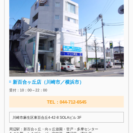
新百合ヶ丘店（川崎市／横浜市）
受付：10：00～22：00
TEL：044-712-6545
川崎市麻生区東百合丘4-42-8 SOLAビル 3F
周辺駅：新百合ヶ丘・向ヶ丘遊園・登戸・多摩センター