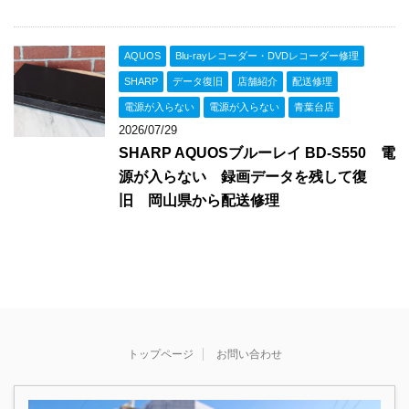
AQUOS
Blu-rayレコーダー・DVDレコーダー修理
SHARP
データ復旧
店舗紹介
配送修理
電源が入らない
電源が入らない
青葉台店
2026/07/29
SHARP AQUOSブルーレイ BD-S550 電
源が入らない 録画データを残して復
旧 岡山県から配送修理
トップページ
お問い合わせ