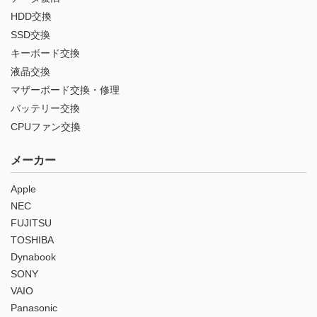
HDD交換
SSD交換
キーボード交換
液晶交換
マザーボード交換・修理
バッテリー交換
CPUファン交換
メーカー
Apple
NEC
FUJITSU
TOSHIBA
Dynabook
SONY
VAIO
Panasonic