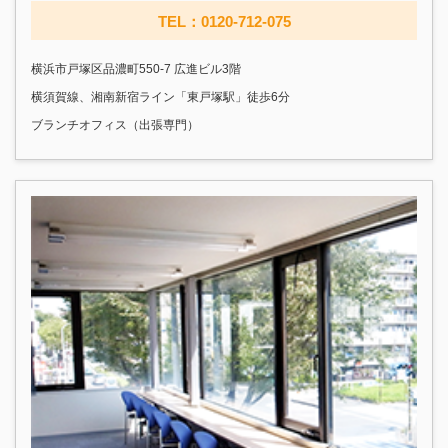
TEL：0120-712-075
横浜市戸塚区品濃町550-7 広進ビル3階
横須賀線、湘南新宿ライン「東戸塚駅」徒歩6分
ブランチオフィス（出張専門）