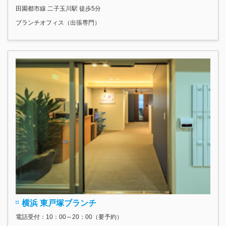
田園都市線 二子玉川駅 徒歩5分
ブランチオフィス（出張専門）
横浜 東戸塚ブランチ
電話受付：10：00～20：00（要予約）