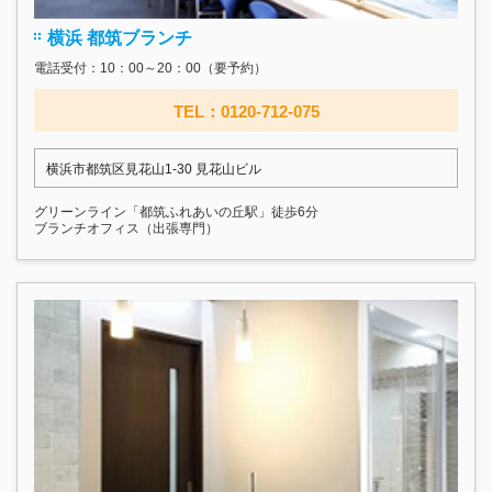
横浜 都筑ブランチ
電話受付：10：00～20：00（要予約）
TEL：0120-712-075
横浜市都筑区見花山1-30 見花山ビル
グリーンライン「都筑ふれあいの丘駅」徒歩6分
ブランチオフィス（出張専門）