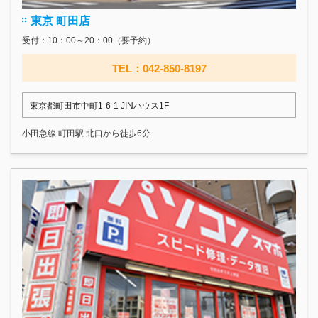
東京 町田店
受付：10：00～20：00（要予約）
TEL：042-850-8197
東京都町田市中町1-6-1 JINハウス1F
小田急線 町田駅 北口から徒歩6分