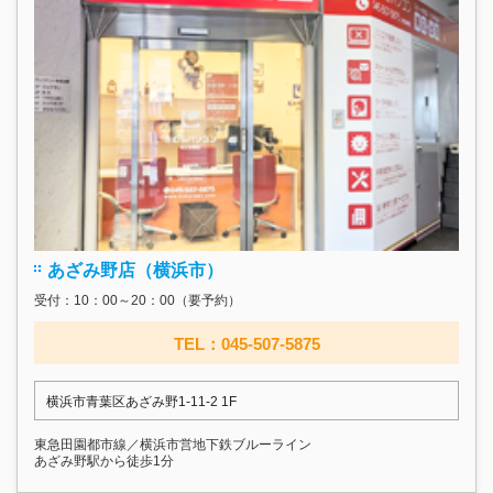
あざみ野店（横浜市）
受付：10：00～20：00（要予約）
TEL：045-507-5875
横浜市青葉区あざみ野1-11-2 1F
東急田園都市線／横浜市営地下鉄ブルーライン
あざみ野駅から徒歩1分