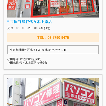
世田谷渋谷代々木上原店
受付：10：00～20：00（要予約）
TEL：03-5790-9475
東京都世田谷区北沢4-33-9 北沢OKハウス 1F
小田急線 東北沢駅 徒歩3分
小田急線 代々木上原駅 徒歩7分